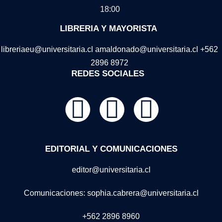
18:00
LIBRERIA Y MAYORISTA
libreriaeu@universitaria.cl amaldonado@universitaria.cl +562
2896 8972
REDES SOCIALES
EDITORIAL Y COMUNICACIONES
editor@universitaria.cl
Comunicaciones: sophia.cabrera@universitaria.cl
+562 2896 8960