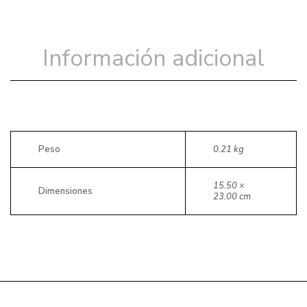
Información adicional
Peso
0.21 kg
15.50 ×
Dimensiones
23.00 cm