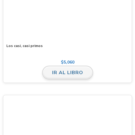
Los casi, casi primos
$
5,060
IR AL LIBRO