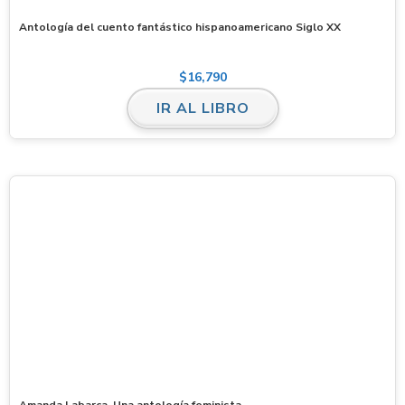
Antología del cuento fantástico hispanoamericano Siglo XX
$
16,790
IR AL LIBRO
Amanda Labarca. Una antología feminista