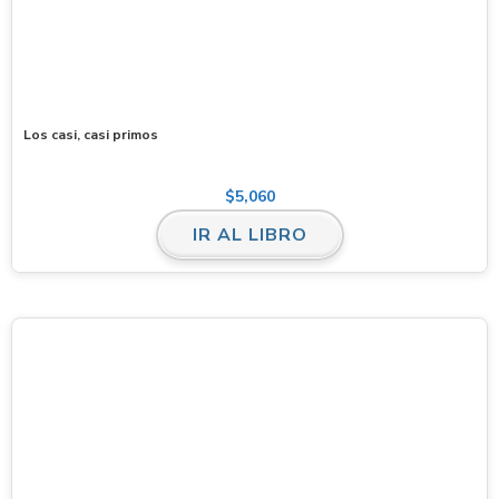
Los casi, casi primos
$
5,060
IR AL LIBRO