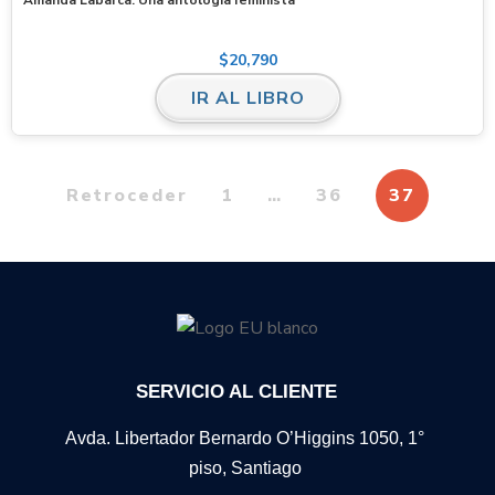
$
20,790
IR AL LIBRO
Retroceder
1
…
36
37
SERVICIO AL CLIENTE
Avda. Libertador Bernardo O’Higgins 1050, 1°
piso, Santiago