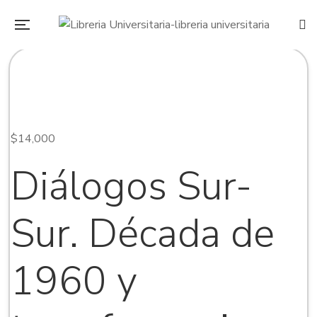
$
14,000
Diálogos Sur-
Sur. Década de
1960 y