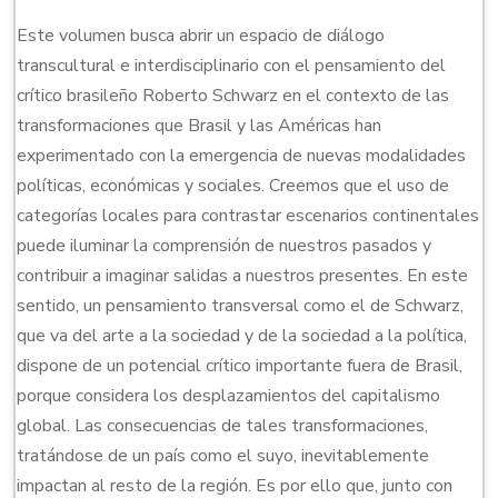
Este volumen busca abrir un espacio de diálogo
transcultural e interdisciplinario con el pensamiento del
crítico brasileño Roberto Schwarz en el contexto de las
transformaciones que Brasil y las Américas han
experimentado con la emergencia de nuevas modalidades
políticas, económicas y sociales. Creemos que el uso de
categorías locales para contrastar escenarios continentales
puede iluminar la comprensión de nuestros pasados y
contribuir a imaginar salidas a nuestros presentes. En este
sentido, un pensamiento transversal como el de Schwarz,
que va del arte a la sociedad y de la sociedad a la política,
dispone de un potencial crítico importante fuera de Brasil,
porque considera los desplazamientos del capitalismo
global. Las consecuencias de tales transformaciones,
tratándose de un país como el suyo, inevitablemente
impactan al resto de la región. Es por ello que, junto con