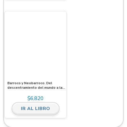
Barroco y Neobarroco. Del
descentramiento del mundo a la
carnavalización del enigma
$
6,820
IR AL LIBRO