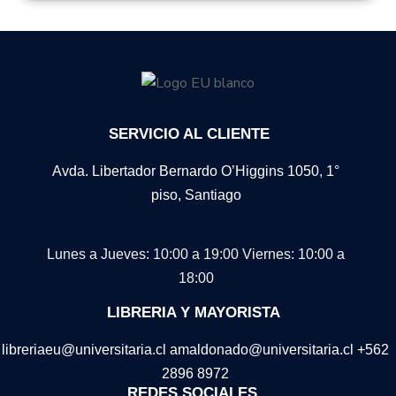
SERVICIO AL CLIENTE
Avda. Libertador Bernardo O’Higgins 1050, 1°
piso, Santiago
Lunes a Jueves: 10:00 a 19:00
Viernes: 10:00 a
18:00
LIBRERIA Y MAYORISTA
libreriaeu@universitaria.cl amaldonado@universitaria.cl +562
2896 8972
REDES SOCIALES