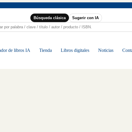
Búsqueda clásica
Sugerir con IA
dor de libros IA
Tienda
Libros digitales
Noticias
Cont