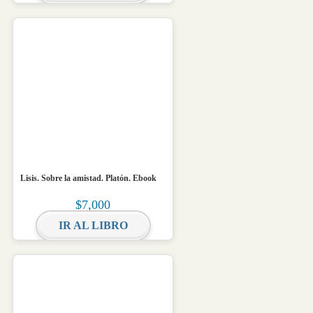
Lisis. Sobre la amistad. Platón. Ebook
$
7,000
IR AL LIBRO