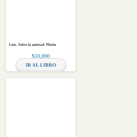
Lisis. Sobre la amistad. Platón
$
10,000
IR AL LIBRO