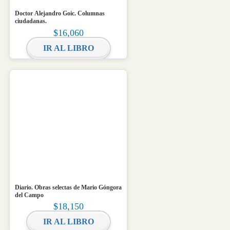
Doctor Alejandro Goic. Columnas
ciudadanas.
$
16,060
IR AL LIBRO
Diario. Obras selectas de Mario Góngora
del Campo
$
18,150
IR AL LIBRO