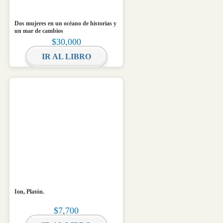
Dos mujeres en un océano de historias y
un mar de cambios
$
30,000
IR AL LIBRO
Ion, Platón.
$
7,700