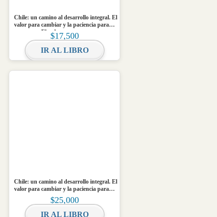
Chile: un camino al desarrollo integral. El
valor para cambiar y la paciencia para
prosperar. Ebook
$
17,500
IR AL LIBRO
Chile: un camino al desarrollo integral. El
valor para cambiar y la paciencia para
prosperar
$
25,000
IR AL LIBRO