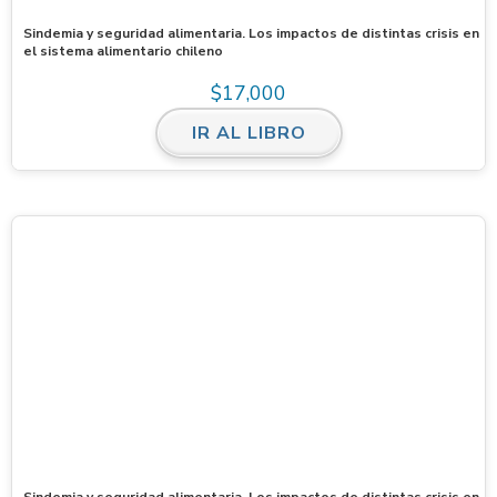
Sindemia y seguridad alimentaria. Los impactos de distintas crisis en
el sistema alimentario chileno
$
17,000
IR AL LIBRO
Sindemia y seguridad alimentaria. Los impactos de distintas crisis en