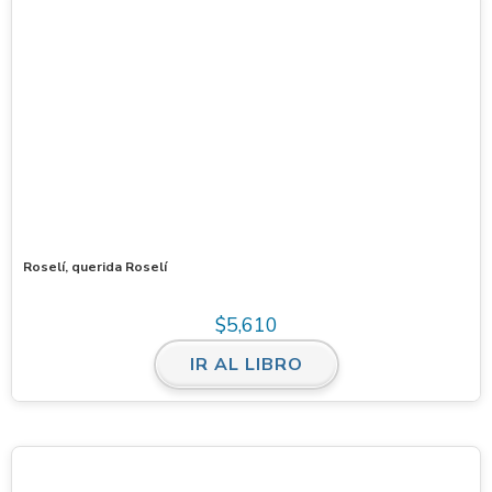
Roselí, querida Roselí
$
5,610
IR AL LIBRO