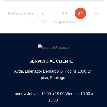
Retroceder
1
…
33
34
35
…
37
Siguiente
SERVICIO AL CLIENTE
Avda. Libertador Bernardo O’Higgins 1050, 1°
piso, Santiago
Lunes a Jueves: 10:00 a 19:00
Viernes: 10:00 a
18:00