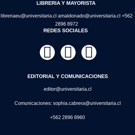
LIBRERIA Y MAYORISTA
libreriaeu@universitaria.cl amaldonado@universitaria.cl +562
2896 8972
REDES SOCIALES
EDITORIAL Y COMUNICACIONES
editor@universitaria.cl
Comunicaciones: sophia.cabrera@universitaria.cl
+562 2896 8960