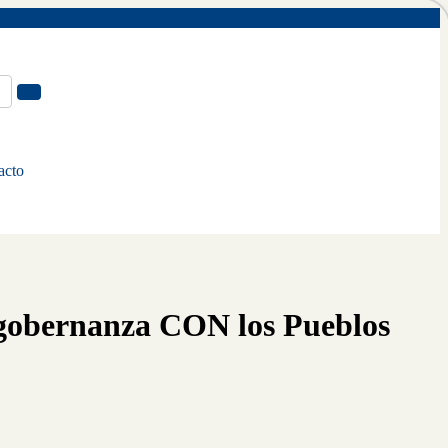
acto
 gobernanza CON los Pueblos