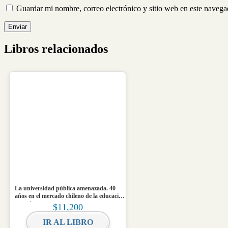
Guardar mi nombre, correo electrónico y sitio web en este naveg
Libros relacionados
La universidad pública amenazada. 40
años en el mercado chileno de la educación
superior
$
11,200
IR AL LIBRO