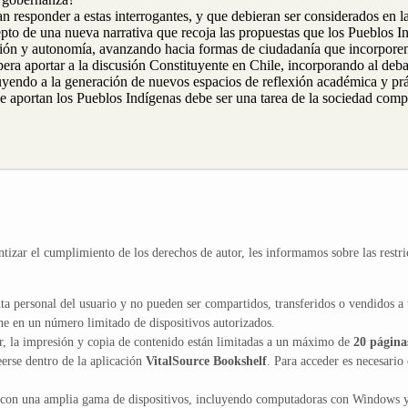
tan responder a estas interrogantes, y que debieran ser considerados en
 de una nueva narrativa que recoja las propuestas que los Pueblos Indí
ación y autonomía, avanzando hacia formas de ciudadanía que incorporen 
pera aportar a la discusión Constituyente en Chile, incorporando al deba
uyendo a la generación de nuevos espacios de reflexión académica y prá
 aportan los Pueblos Indígenas debe ser una tarea de la sociedad comple
ntizar el cumplimiento de los derechos de autor, les informamos sobre las restri
ta personal del usuario y no pueden ser compartidos, transferidos o vendidos a 
ne en un número limitado de dispositivos autorizados.
or, la impresión y copia de contenido están limitadas a un máximo de
20 página
erse dentro de la aplicación
VitalSource Bookshelf
. Para acceder es necesario 
 con una amplia gama de dispositivos, incluyendo computadoras con Windows 