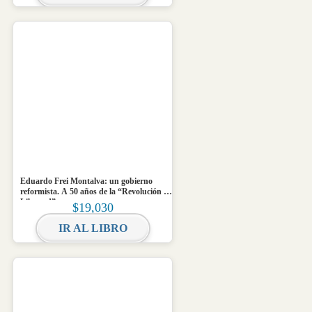
Eduardo Frei Montalva: un gobierno
reformista. A 50 años de la “Revolución en
Libertad”
$
19,030
IR AL LIBRO