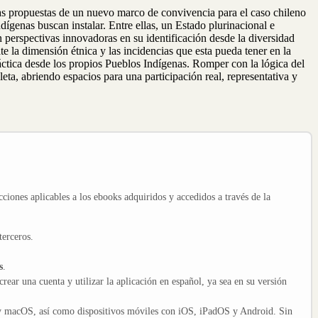
 las propuestas de un nuevo marco de convivencia para el caso chileno
genas buscan instalar. Entre ellas, un Estado plurinacional e
perspectivas innovadoras en su identificación desde la diversidad
te la dimensión étnica y las incidencias que esta pueda tener en la
ctica desde los propios Pueblos Indígenas. Romper con la lógica del
ta, abriendo espacios para una participación real, representativa y
cciones aplicables a los ebooks adquiridos y accedidos a través de la
terceros.
s
.
crear una cuenta y utilizar la aplicación en español, ya sea en su versión
y macOS, así como dispositivos móviles con iOS, iPadOS y Android. Sin