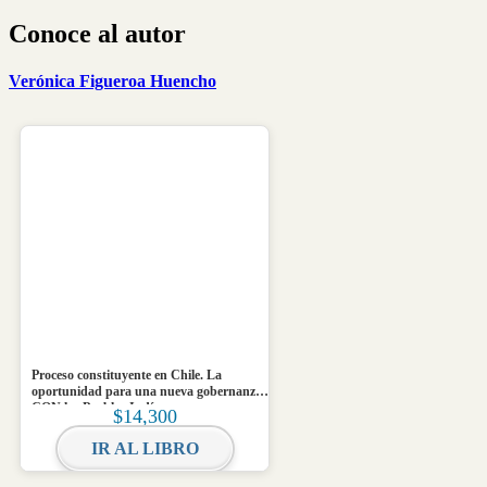
Conoce al autor
Verónica Figueroa Huencho
Proceso constituyente en Chile. La
oportunidad para una nueva gobernanza
CON los Pueblos Indígenas
$
14,300
IR AL LIBRO