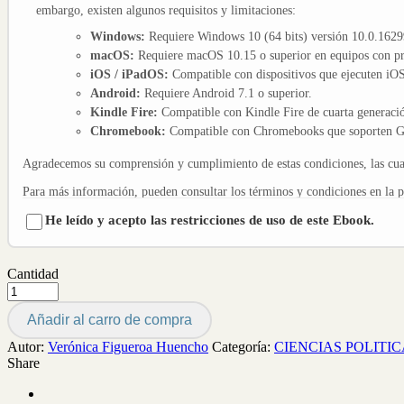
embargo, existen algunos requisitos y limitaciones:
Windows:
Requiere Windows 10 (64 bits) versión 10.0.16299
macOS:
Requiere macOS 10.15 o superior en equipos con pro
iOS / iPadOS:
Compatible con dispositivos que ejecuten iOS 
Android:
Requiere Android 7.1 o superior.
Kindle Fire:
Compatible con Kindle Fire de cuarta generació
Chromebook:
Compatible con Chromebooks que soporten Go
Agradecemos su comprensión y cumplimiento de estas condiciones, las cuale
Para más información, pueden consultar los términos y condiciones en la 
He leído y acepto las restricciones de uso de este Ebook.
Cantidad
Añadir al carro de compra
Autor:
Verónica Figueroa Huencho
Categoría:
CIENCIAS POLITIC
Share