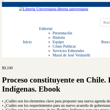
Editorial
Presentación
Historia
Inicio
Equipo
Busca
Cómo Publicar
Servicios Editoriales
Mural de José Venturelli
$
9,100
Proceso constituyente en Chile
Indígenas. Ebook
• ¿Cuáles son los elementos clave para proponer una nueva agenda d
• ¿Cuáles son los requerimientos para un nuevo acuerdo de gobernan
• ¿Cuáles son las propuestas de los Pueblos Indígenas para una nuev