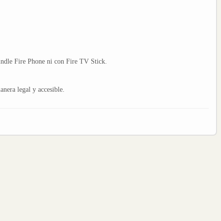
indle Fire Phone ni con Fire TV Stick.
nera legal y accesible.