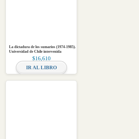
La dictadura de los sumarios (1974-1985).
Universidad de Chile intervenida
$
16,610
IR AL LIBRO