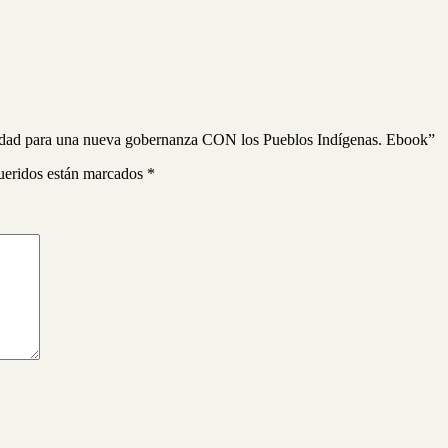
unidad para una nueva gobernanza CON los Pueblos Indígenas. Ebook”
ueridos están marcados
*