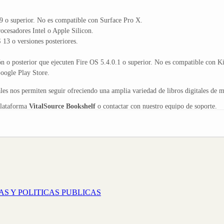
 o superior. No es compatible con Surface Pro X.
cesadores Intel o Apple Silicon.
13 o versiones posteriores.
n o posterior que ejecuten Fire OS 5.4.0.1 o superior. No es compatible con K
ogle Play Store.
s nos permiten seguir ofreciendo una amplia variedad de libros digitales de ma
plataforma
VitalSource Bookshelf
o contactar con nuestro equipo de soporte.
AS Y POLITICAS PUBLICAS