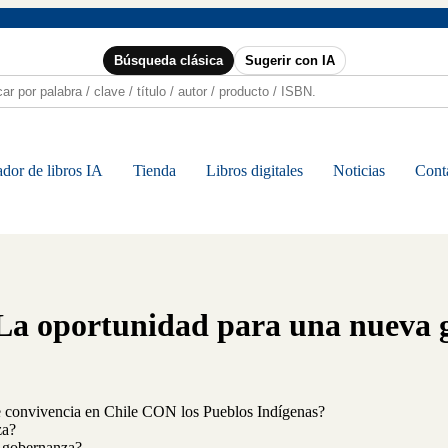
Búsqueda clásica
Sugerir con IA
dor de libros IA
Tienda
Libros digitales
Noticias
Cont
. La oportunidad para una nueva
e convivencia en Chile CON los Pueblos Indígenas?
za?
a gobernanza?