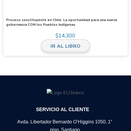
Proceso constituyente en Chile. La oportunidad para una nueva
gobernanza CON los Pueblos Indígenas
$
14,300
IR AL LIBRO
SERVICIO AL CLIENTE
Avda. Libertador Bernardo O’Higgins 1050, 1°
piso, Santiago