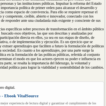
 personas y las instituciones públicas. Impulsar la reforma del Estado
importancia política de primer orden para alcanzar el desarrollo y
cia como espacio de convivencia. Para ello se requiere repensar el
 y competente, creíble, abierto e innovador, conectado con los
 de responder ante una ciudadanía más exigente y consciente de sus
cias específicas sobre procesos de transformación en el ámbito público
buscado esos objetivos, las que son descritas y analizadas por
articipación directa en ellos, ya sea en sus etapas de diseño, de
lativa, o de implementación y ejecución. Es un ejercicio que se
extraer aprendizajes que faciliten a futuro la formulación de políticas
a sociedad. En cuanto a los aprendizajes, por una parte surge la
ica en la formulación de las políticas públicas, referida al conjunto
erminan el modo en que los actores ejercen su poder e influencia en
ra parte, se resalta la importancia del liderazgo, la voluntad y
idad política para lograr la viabilidad y sostenibilidad de los cambios.
ro digital.
o - Ebook VitalSource
 mejor experiencia de lectura digital y garantizar el cumplimiento de los