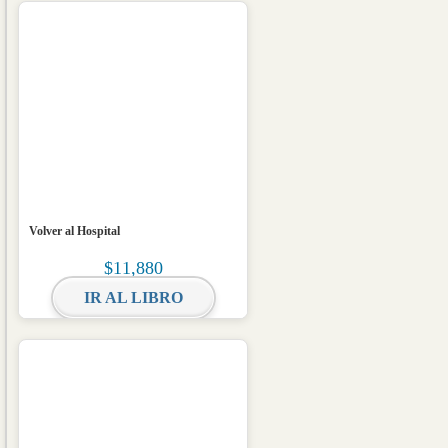
Volver al Hospital
$
11,880
IR AL LIBRO