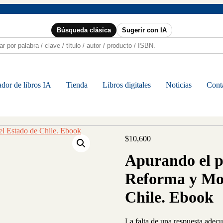
Búsqueda clásica
Sugerir con IA
dor de libros IA
Tienda
Libros digitales
Noticias
Cont
$
10,600
Apurando el p
Reforma y Mod
Chile. Ebook
La falta de una respuesta adec