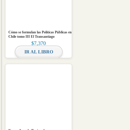
Cómo se formulan las Políticas Públicas en
Chile tomo III El Transantiago
$
7,370
IR AL LIBRO