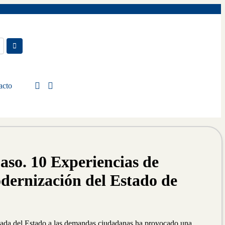
acto
aso. 10 Experiencias de
ernización del Estado de
uada del Estado a las demandas ciudadanas ha provocado una