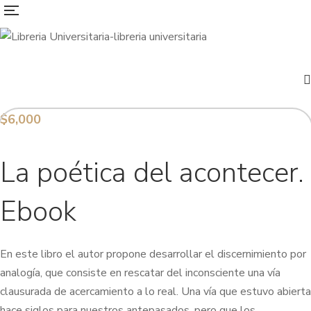
$
6,000
La poética del acontecer.
Ebook
En este libro el autor propone desarrollar el discernimiento por
analogía, que consiste en rescatar del inconsciente una vía
clausurada de acercamiento a lo real. Una vía que estuvo abierta
hace siglos para nuestros antepasados, pero que los