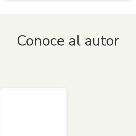
Conoce al autor
Marcos García de la Huerta