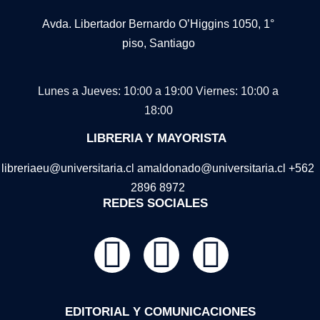
Avda. Libertador Bernardo O’Higgins 1050, 1°
piso, Santiago
Lunes a Jueves: 10:00 a 19:00
Viernes: 10:00 a
18:00
LIBRERIA Y MAYORISTA
libreriaeu@universitaria.cl amaldonado@universitaria.cl +562
2896 8972
REDES SOCIALES
EDITORIAL Y COMUNICACIONES