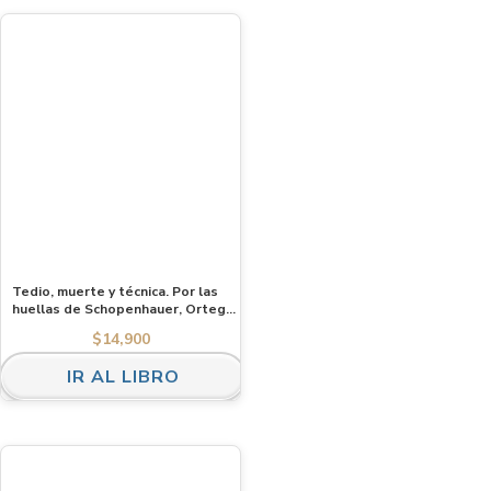
Tedio, muerte y técnica. Por las
huellas de Schopenhauer, Ortega
y Heidegger
$
14,900
IR AL LIBRO