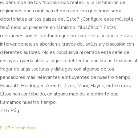
el derrumbe de los “socialismos reales” y la instalación de
regímenes que combinan el mercado con gobiernos semi-
dictatoriales en los países del Este? ¿Configura este múltiple
fenómeno un presente en sí mismo “filosófico”? Estas
cuestiones son el trasfondo que procura cierta unidad a estas
intervenciones; se abordan a través del análisis y discusión con
diferentes autores. No es conclusiva ni cerrada esta serie de
ensayos: queda abierta al juicio del lector: son líneas trazadas al
fragor de unas lecturas y diálogos con algunos de los
pensadores más relevantes e influyentes de nuestro tiempo:
Foucault, Heidegger, Arendt, Zizek, Marx, Hayek, entre otros.
Ellos han contribuido, en alguna medida, a definir lo que
llamamos nuestro tiempo.
216 Pág.
17 disponibles