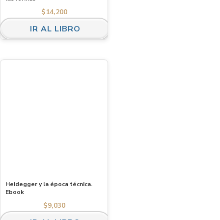
$
14,200
IR AL LIBRO
Heidegger y la época técnica.
Ebook
$
9,030