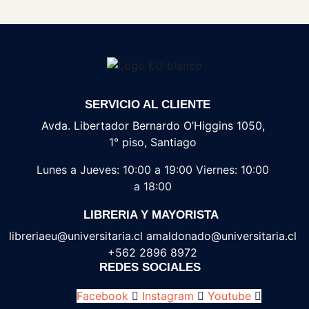
SERVICIO AL CLIENTE
Avda. Libertador Bernardo O’Higgins 1050,
1° piso, Santiago
Lunes a Jueves: 10:00 a 19:00
Viernes: 10:00
a 18:00
LIBRERIA Y MAYORISTA
libreriaeu@universitaria.cl amaldonado@universitaria.cl
+562 2896 8972
REDES SOCIALES
Facebook
Instagram
Youtube