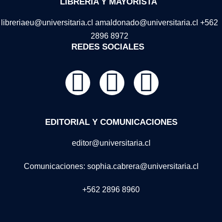
LIBRERIA Y MAYORISTA
libreriaeu@universitaria.cl amaldonado@universitaria.cl +562
2896 8972
REDES SOCIALES
EDITORIAL Y COMUNICACIONES
editor@universitaria.cl
Comunicaciones: sophia.cabrera@universitaria.cl
+562 2896 8960