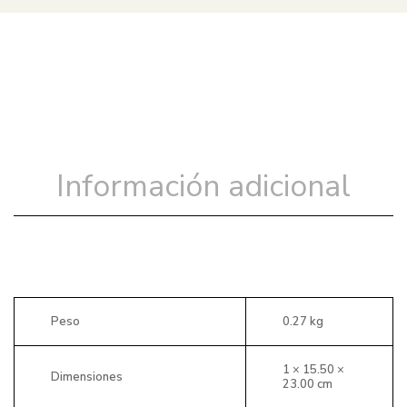
Información adicional
Peso
0.27 kg
1 × 15.50 ×
Dimensiones
23.00 cm