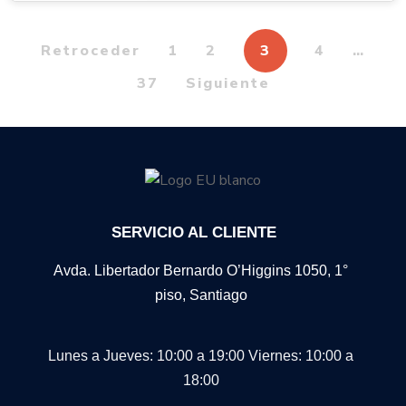
Retroceder
1
2
3
4
…
37
Siguiente
SERVICIO AL CLIENTE
Avda. Libertador Bernardo O’Higgins 1050, 1°
piso, Santiago
Lunes a Jueves: 10:00 a 19:00
Viernes: 10:00 a
18:00