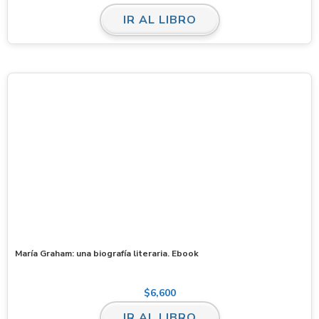
IR AL LIBRO
María Graham: una biografía literaria. Ebook
$
6,600
IR AL LIBRO