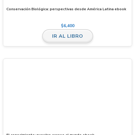
Conservación Biológica: perspectivas desde América Latina ebook
$
6,400
IR AL LIBRO
El conocimiento: nuestro acceso al mundo ebook