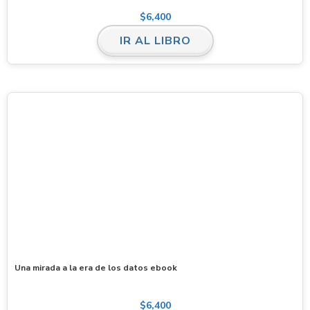
$
6,400
IR AL LIBRO
Una mirada a la era de los datos ebook
$
6,400