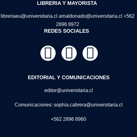
LIBRERIA Y MAYORISTA
libreriaeu@universitaria.cl amaldonado@universitaria.cl +562
2896 8972
REDES SOCIALES
EDITORIAL Y COMUNICACIONES
editor@universitaria.cl
Comunicaciones: sophia.cabrera@universitaria.cl
+562 2896 8960