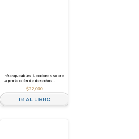
Infranqueables. Lecciones sobre
la protección de derechos
humanos en tiempos autoritarios.
$
22,000
Tomo II
IR AL LIBRO