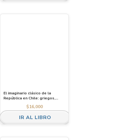
El imaginario clásico de la
República en Chile: griegos,
romanos y letrados
$
16,000
IR AL LIBRO