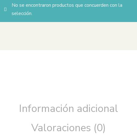
No se encontraron productos que concuerden con la
selección.
Información adicional
Valoraciones (0)