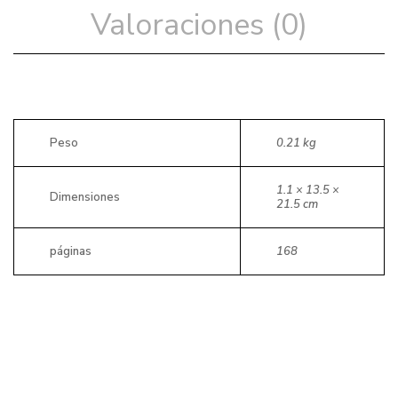
Valoraciones (0)
Peso
0.21 kg
1.1 × 13.5 ×
Dimensiones
21.5 cm
páginas
168