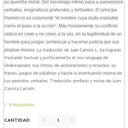
su querella moral. Del monólogo íntimo pasa a paroxismos
verbales, enigmáticos profundos y brillantes. El príncipe
Hamlet no es solamente “el hombre cuya duda insoluble
cierra el paso a la acción”. Más hondamente su conflicto
radica en creer y no creer, a la vez, en la legitimidad de un
hombre para juzgar, sentenciar y hacerse justicia por sus
La traducción de Juan Cariola L., ha logrado
propias manos.
trasladar textual y poéticamente el rico lenguaje de
Shakespeare, sus ritmos de aceleraciones y retardos, su
fraseo, juegos de palabras y hasta la acentuación misma de
los periodos verbales.
Traducción, prefacio y notas de
Juan
Cariola Larraín
.
9 disponibles
CANTIDAD