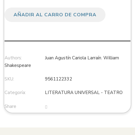
AÑADIR AL CARRO DE COMPRA
Authors:
Juan Agustín Cariola Larraín
,
William
Shakespeare
SKU:
9561122332
Categoría:
LITERATURA UNIVERSAL - TEATRO
Share