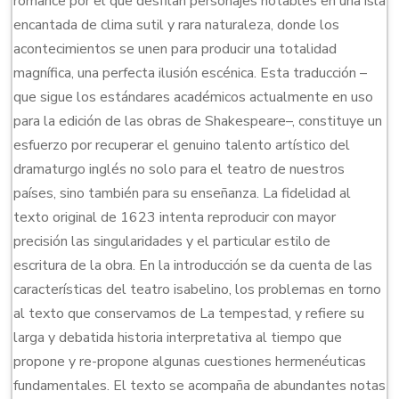
romance por el que desfilan personajes notables en una isla
encantada de clima sutil y rara naturaleza, donde los
acontecimientos se unen para producir una totalidad
magnífica, una perfecta ilusión escénica. Esta traducción –
que sigue los estándares académicos actualmente en uso
para la edición de las obras de Shakespeare–, constituye un
esfuerzo por recuperar el genuino talento artístico del
dramaturgo inglés no solo para el teatro de nuestros
países, sino también para su enseñanza. La fidelidad al
texto original de 1623 intenta reproducir con mayor
precisión las singularidades y el particular estilo de
escritura de la obra. En la introducción se da cuenta de las
características del teatro isabelino, los problemas en torno
al texto que conservamos de La tempestad, y refiere su
larga y debatida historia interpretativa al tiempo que
propone y re-propone algunas cuestiones hermenéuticas
fundamentales. El texto se acompaña de abundantes notas