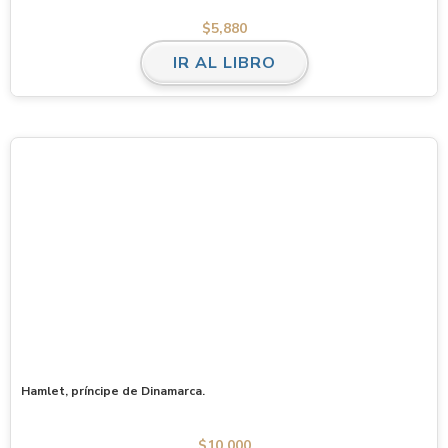
$
5,880
IR AL LIBRO
Hamlet, príncipe de Dinamarca.
$
10,000