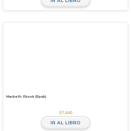
IR AL LIBRO
Macbeth. Ebook (Epub)
$
7,640
IR AL LIBRO