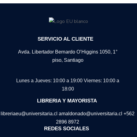
SERVICIO AL CLIENTE
Avda. Libertador Bernardo O’Higgins 1050, 1°
piso, Santiago
Lunes a Jueves: 10:00 a 19:00
Viernes: 10:00 a
18:00
LIBRERIA Y MAYORISTA
libreriaeu@universitaria.cl amaldonado@universitaria.cl +562
2896 8972
REDES SOCIALES