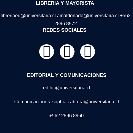
LIBRERIA Y MAYORISTA
libreriaeu@universitaria.cl amaldonado@universitaria.cl +562
2896 8972
REDES SOCIALES
EDITORIAL Y COMUNICACIONES
editor@universitaria.cl
Comunicaciones: sophia.cabrera@universitaria.cl
+562 2896 8960