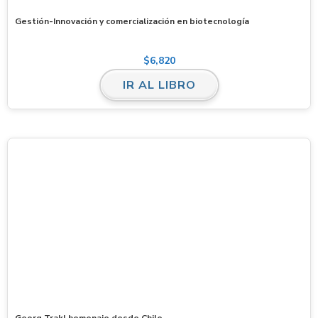
Gestión-Innovación y comercialización en biotecnología
$
6,820
IR AL LIBRO
Georg Trakl homenaje desde Chile