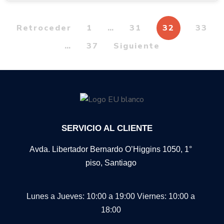
Retroceder
1
…
31
32
33
…
37
Siguiente
SERVICIO AL CLIENTE
Avda. Libertador Bernardo O’Higgins 1050, 1°
piso, Santiago
Lunes a Jueves: 10:00 a 19:00
Viernes: 10:00 a
18:00