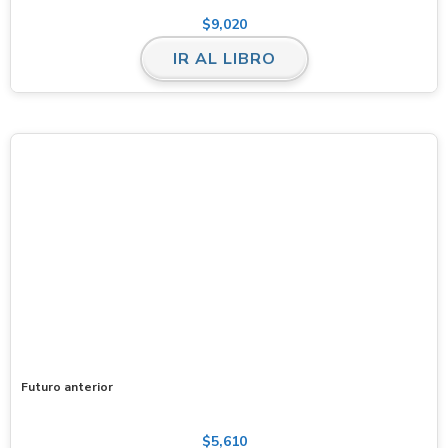
$
9,020
IR AL LIBRO
Futuro anterior
$
5,610