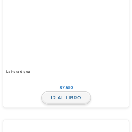
La hora digna
$
7,590
IR AL LIBRO