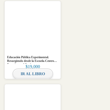
Educación Pública Experimental.
Resurgiendo desde la Escuela-Centro
Experimental Carén
$
19,000
IR AL LIBRO