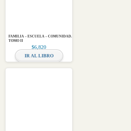
FAMILIA – ESCUELA – COMUNIDAD.
TOMO II
$
6,820
IR AL LIBRO