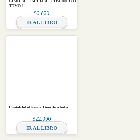
FAMILIA – ESCUELA – COMUNIDAD.
TOMO I
$
6,820
IR AL LIBRO
Contabilidad básica. Guía de estudio
$
22,900
IR AL LIBRO