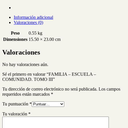
Información adicional
Valoraciones (0)
Peso
0.55 kg
Dimensiones
15.50 × 23.00 cm
Valoraciones
No hay valoraciones aún.
Sé el primero en valorar “FAMILIA – ESCUELA –
COMUNIDAD. TOMO III”
Tu dirección de correo electrónico no será publicada.
Los campos
requeridos están marcados
*
Tu puntuación
*
Tu valoración
*