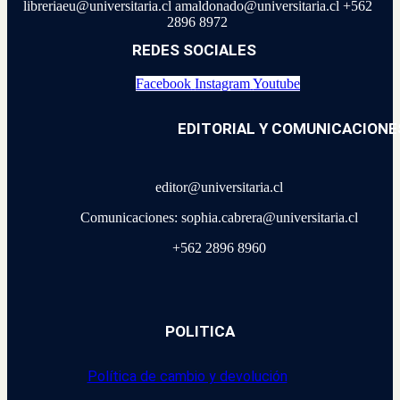
libreriaeu@universitaria.cl amaldonado@universitaria.cl +562
2896 8972
REDES SOCIALES
Facebook
Instagram
Youtube
EDITORIAL Y COMUNICACIONE
editor@universitaria.cl
Comunicaciones: sophia.cabrera@universitaria.cl
+562 2896 8960
POLITICA
Política de cambio y devolución