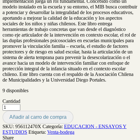
implementación juega un rol fundamental. Concebido como un
modelo instalado en la escuela y su entorno, el MIB busca contribuir
a potenciar y desarrollar la integralidad de los procesos educativos,
aportando a mejorar la calidad de la educación y los aspectos
sociales de los niños y niñas chilenos. Este libro entrega
herramientas de trabajo concretas que van desde el diagnóstico
como eje articulador de la intervención en contexto escolar, el rol de
las duplas profesionales psicosociales en escuelas municipales para
promover la vinculación familia – escuela, el estudio de factores
protectores y de riesgo en salud escolar, hasta la articulación de un
sistema de alerta temprana para prevenir la desescolarización o el
avance hacia un modelo de intervención familiar con enfoque de
protección integral de la infancia situado en el contexto escolar
chileno. Este libro cuenta con el respaldo de la Asociación Chilena
de Municipalidades y la Universidad Diego Portales.
9 disponibles
Cantidad
Añadir al carro de compra
SKU:
956112470X
Categoría:
EDUCACION - ENSAYOS Y
ESTUDIOS
Etiqueta:
Venta-bodega
Share