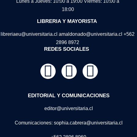
Lunes a Jueves: 10:00 a 19:00
Viernes: 10:00 a
18:00
LIBRERIA Y MAYORISTA
libreriaeu@universitaria.cl amaldonado@universitaria.cl +562
2896 8972
REDES SOCIALES
EDITORIAL Y COMUNICACIONES
editor@universitaria.cl
Comunicaciones: sophia.cabrera@universitaria.cl