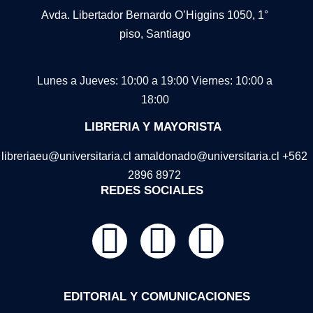
Avda. Libertador Bernardo O’Higgins 1050, 1°
piso, Santiago
Lunes a Jueves: 10:00 a 19:00
Viernes: 10:00 a
18:00
LIBRERIA Y MAYORISTA
libreriaeu@universitaria.cl amaldonado@universitaria.cl +562
2896 8972
REDES SOCIALES
EDITORIAL Y COMUNICACIONES