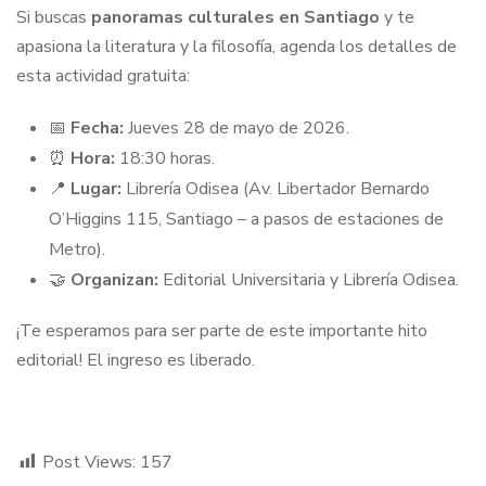
Si buscas
panoramas culturales en Santiago
y te
apasiona la literatura y la filosofía, agenda los detalles de
esta actividad gratuita:
📅
Fecha:
Jueves 28 de mayo de 2026.
⏰
Hora:
18:30 horas.
📍
Lugar:
Librería Odisea (Av. Libertador Bernardo
O’Higgins 115, Santiago – a pasos de estaciones de
Metro).
🤝
Organizan:
Editorial Universitaria y Librería Odisea.
¡Te esperamos para ser parte de este importante hito
editorial! El ingreso es liberado.
Post Views:
157