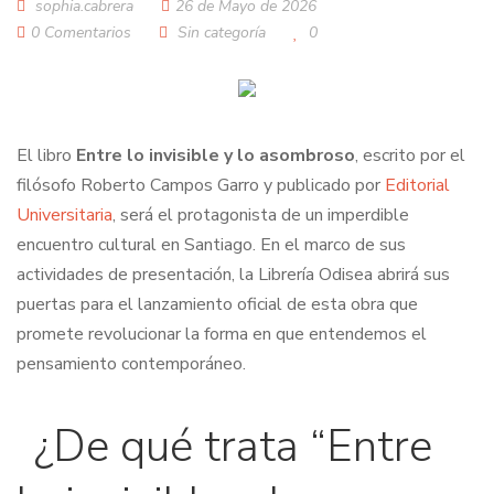
sophia.cabrera
26 de Mayo de 2026
0 Comentarios
Sin categoría
0
El libro
Entre lo invisible y lo asombroso
, escrito por el
filósofo Roberto Campos Garro y publicado por
Editorial
Universitaria
, será el protagonista de un imperdible
encuentro cultural en Santiago. En el marco de sus
actividades de presentación, la Librería Odisea abrirá sus
puertas para el lanzamiento oficial de esta obra que
promete revolucionar la forma en que entendemos el
pensamiento contemporáneo.
¿De qué trata “
Entre