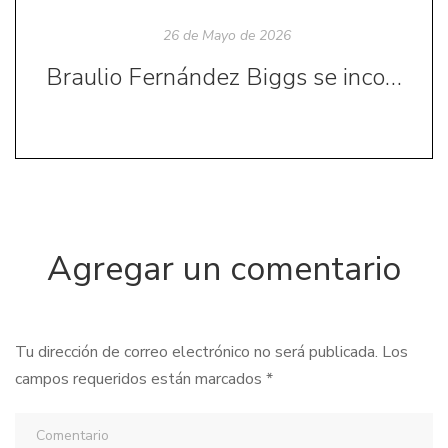
26 de Mayo de 2026
Braulio Fernández Biggs se incorpora como académico de número a la Academia Chilena de la Lengua
Agregar un comentario
Tu dirección de correo electrónico no será publicada.
Los
campos requeridos están marcados
*