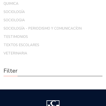
QUIMICA
SOCIOLOGÍA
SOCIOLOGIA
SOCIOLOGÍA - PERIODISMO Y COMUNICACÍON
TESTIMONIOS
TEXTOS ESCOLARES
VETERINARIA
Filter