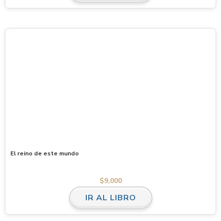
El reino de este mundo
$
9,000
IR AL LIBRO