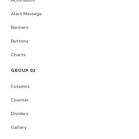
Accordions
Alert Message
Banners
Buttons
Charts
GROUP 02
Columns
Counter
Dividers
Gallery