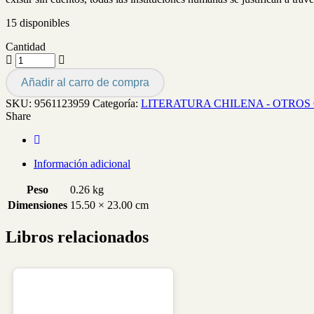
15 disponibles
Cantidad
Añadir al carro de compra
SKU:
9561123959
Categoría:
LITERATURA CHILENA - OTROS
Share
Información adicional
Peso
0.26 kg
Dimensiones
15.50 × 23.00 cm
Libros relacionados