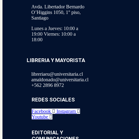
Avda. Libertador Bernardo
O’Higgins 1050, 1° piso,
Santiago
Lunes a Jueves: 10:00 a
19:00
Viernes: 10:00 a
18:00
LIBRERIA Y MAYORISTA
libreriaeu@universitaria.cl
amaldonado@universitaria.cl
+562 2896 8972
REDES SOCIALES
Facebook
Instagram
Youtube
EDITORIAL Y
COMUNICACIONES