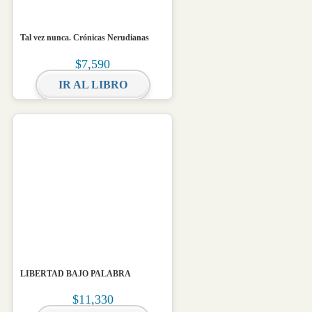
Tal vez nunca. Crónicas Nerudianas
$
7,590
IR AL LIBRO
LIBERTAD BAJO PALABRA
$
11,330