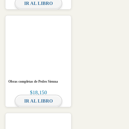
IR AL LIBRO
Obras completas de Pedro Sienna
$
18,150
IR AL LIBRO