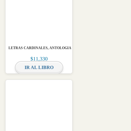
LETRAS CARDINALES, ANTOLOGIA
$
11,330
IR AL LIBRO