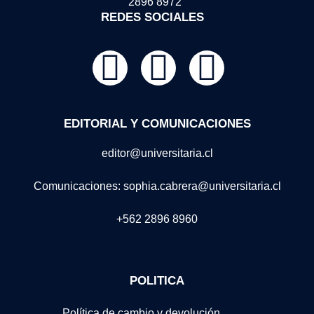
2896 8972
REDES SOCIALES
EDITORIAL Y COMUNICACIONES
editor@universitaria.cl
Comunicaciones: sophia.cabrera@universitaria.cl
+562 2896 8960
POLITICA
Política de cambio y devolución