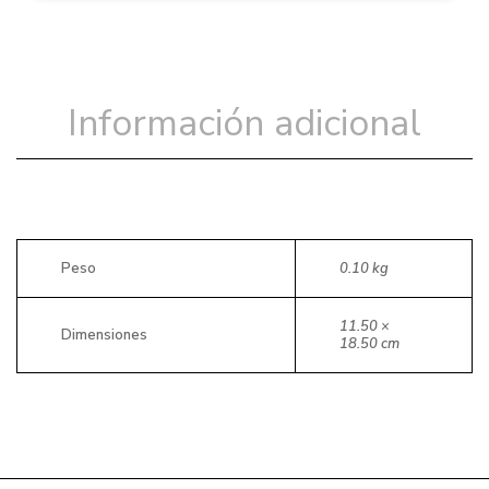
Información adicional
Peso
0.10 kg
11.50 ×
Dimensiones
18.50 cm