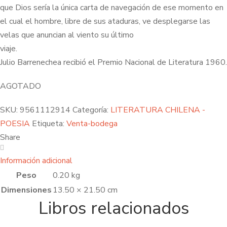
que Dios sería la única carta de navegación de ese momento en
el cual el hombre, libre de sus ataduras, ve desplegarse las
velas que anuncian al viento su último
viaje.
Julio Barrenechea recibió el Premio Nacional de Literatura 1960.
AGOTADO
SKU:
9561112914
Categoría:
LITERATURA CHILENA -
POESIA
Etiqueta:
Venta-bodega
Share
Información adicional
Peso
0.20 kg
Dimensiones
13.50 × 21.50 cm
Libros relacionados