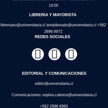
18:00
LIBRERIA Y MAYORISTA
libreriaeu@universitaria.cl amaldonado@universitaria.cl +562
2896 8972
REDES SOCIALES
EDITORIAL Y COMUNICACIONES
editor@universitaria.cl
Comunicaciones: sophia.cabrera@universitaria.cl
+562 2896 8960