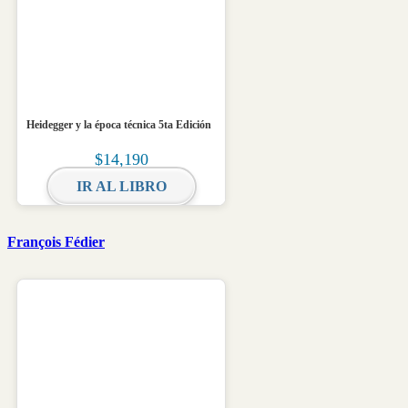
Heidegger y la época técnica 5ta Edición
$
14,190
IR AL LIBRO
François Fédier