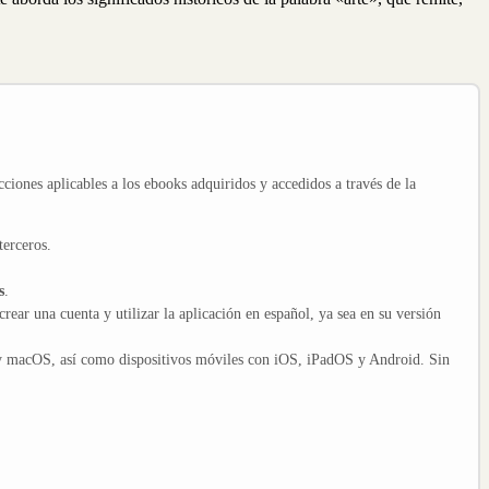
cciones aplicables a los ebooks adquiridos y accedidos a través de la
terceros.
s
.
crear una cuenta y utilizar la aplicación en español, ya sea en su versión
y macOS, así como dispositivos móviles con iOS, iPadOS y Android. Sin