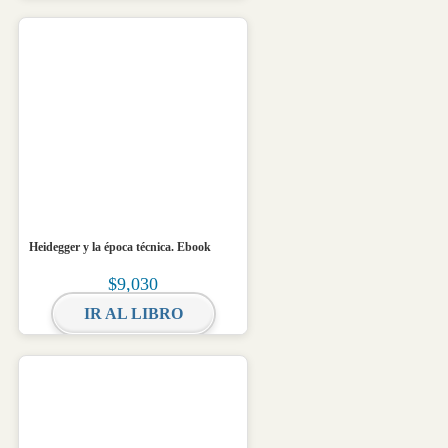
Heidegger y la época técnica. Ebook
$
9,030
IR AL LIBRO