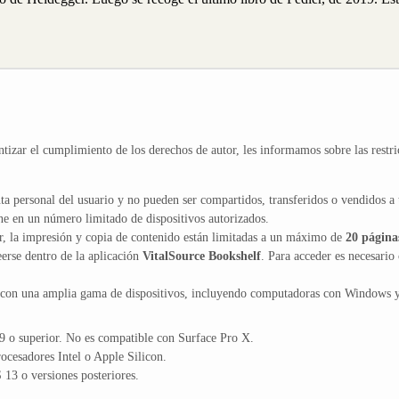
ntizar el cumplimiento de los derechos de autor, les informamos sobre las restri
ta personal del usuario y no pueden ser compartidos, transferidos o vendidos a 
ne en un número limitado de dispositivos autorizados.
or, la impresión y copia de contenido están limitadas a un máximo de
20 página
erse dentro de la aplicación
VitalSource Bookshelf
. Para acceder es necesario 
 con una amplia gama de dispositivos, incluyendo computadoras con Windows 
 o superior. No es compatible con Surface Pro X.
cesadores Intel o Apple Silicon.
13 o versiones posteriores.