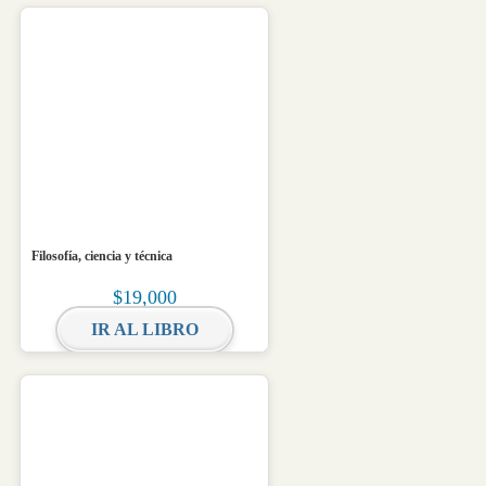
Filosofía, ciencia y técnica
$
19,000
IR AL LIBRO