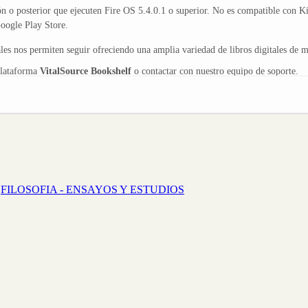
n o posterior que ejecuten Fire OS 5.4.0.1 o superior. No es compatible con K
ogle Play Store.
s nos permiten seguir ofreciendo una amplia variedad de libros digitales de ma
plataforma
VitalSource Bookshelf
o contactar con nuestro equipo de soporte.
FILOSOFIA - ENSAYOS Y ESTUDIOS