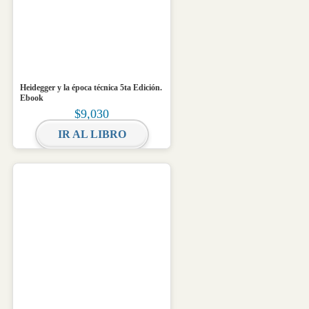
Heidegger y la época técnica 5ta Edición.
Ebook
$
9,030
IR AL LIBRO