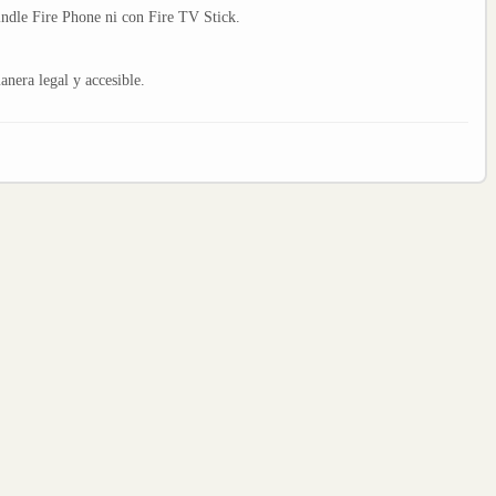
indle Fire Phone ni con Fire TV Stick.
nera legal y accesible.