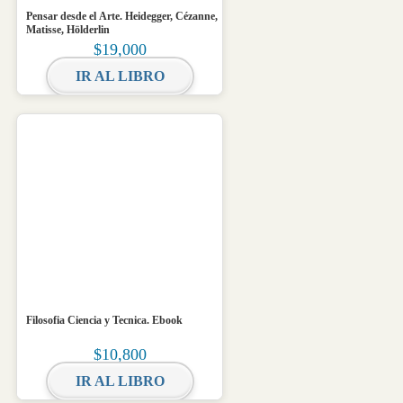
Pensar desde el Arte. Heidegger, Cézanne,
Matisse, Hölderlin
$
19,000
IR AL LIBRO
Filosofia Ciencia y Tecnica. Ebook
$
10,800
IR AL LIBRO