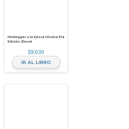
Heidegger y la época técnica 5ta
Edición. Ebook
$
9,030
IR AL LIBRO