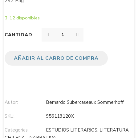
242 Pág.
12 disponibles
CANTIDAD
AÑADIR AL CARRO DE COMPRA
Autor:
Bernardo Subercaseaux Sommerhoff
SKU:
956113120X
Categorías:
ESTUDIOS LITERARIOS
,
LITERATURA
CHILENA - NARRATIVA