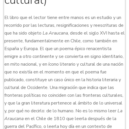
cultural)
El libro que el lector tiene entre manos es un estudio y un
recorrido por las lecturas, resignificaciones y reescrituras de
que ha sido objeto
La Araucana
, desde el siglo XVI hasta el
presente, fundamentalmente en Chile, como también en
España y Europa. El que un poema épico renacentista
emigre a otro continente y se convierta en signo identitario,
en mito nacional, y en ícono literario y cultural de una nación
que no existía en el momento en que el poema fue
publicado, constituye un caso único en la historia literaria y
cultural de Occidente. Una migración que indica que las
fronteras políticas no coinciden con las fronteras culturales,
y que la gran literatura pertenece al ámbito de lo universal
y, por qué no decirlo: de lo humano. No es lo mismo leer
La
Araucana
en el Chile de 1810 que leerla después de la
guerra del Pacífico, o leerla hoy día en un contexto de