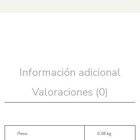
Información adicional
Valoraciones (0)
Peso
0.38 kg