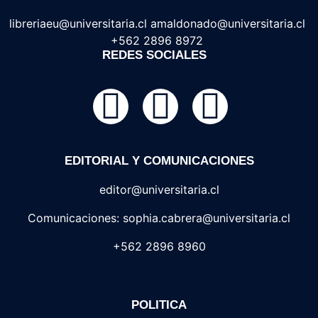
libreriaeu@universitaria.cl amaldonado@universitaria.cl
+562 2896 8972
REDES SOCIALES
EDITORIAL Y COMUNICACIONES
editor@universitaria.cl
Comunicaciones: sophia.cabrera@universitaria.cl
+562 2896 8960
POLITICA