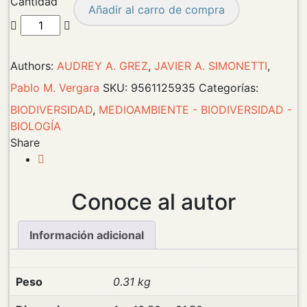
Cantidad
Añadir al carro de compra
Authors:
AUDREY A. GREZ
,
JAVIER A. SIMONETTI
,
Pablo M. Vergara
SKU:
9561125935
Categorías:
BIODIVERSIDAD
,
MEDIOAMBIENTE - BIODIVERSIDAD -
BIOLOGÍA
Share
Conoce al autor
Información adicional
Peso
0.31 kg