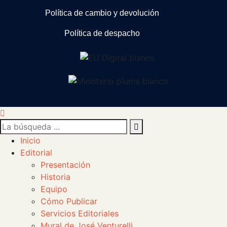
Política de cambio y devolución
Política de despacho
Inicio
Editorial
Presentación
Historia
Equipo
Cómo Publicar
Servicios Editoriales
Mural de José Venturelli