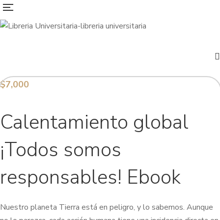
$
7,000
Calentamiento global
¡Todos somos
responsables! Ebook
Nuestro planeta Tierra está en peligro, y lo sabemos. Aunque