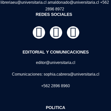
libreriaeu@universitaria.cl amaldonado@universitaria.cl +562
2896 8972
REDES SOCIALES
EDITORIAL Y COMUNICACIONES
editor@universitaria.cl
Comunicaciones: sophia.cabrera@universitaria.cl
+562 2896 8960
POLITICA