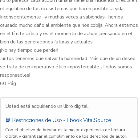
no lo parezca, cada acción humana tiene una incidencia directa en
el equilibrio de los ecosistemas que hacen posible la vida.
Inconscientemente –y muchas veces a sabiendas– hemos
causado mucho daño al ambiente que nos cobija. Ahora estamos
en el límite crítico y es el momento de actuar, pensando en el
bien de las generaciones futuras y actuales.
¡No hay tiempo que perder!
Juntos tenemos que salvar la humanidad. Más que de un deseo,
se trata de un imperativo ético impostergable. ¡Todos somos
responsables!
60 Pág.
Usted está adquiriendo un libro digital.
📘 Restricciones de Uso - Ebook VitalSource
Con el objetivo de brindarles la mejor experiencia de lectura
digital y garantizar el cumplimiento de los derechos de autor,