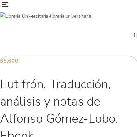
$
5,600
Eutifrón. Traducción,
análisis y notas de
Alfonso Gómez-Lobo.
Ebook