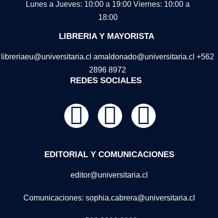
Lunes a Jueves: 10:00 a 19:00
Viernes: 10:00 a
18:00
LIBRERIA Y MAYORISTA
libreriaeu@universitaria.cl amaldonado@universitaria.cl +562
2896 8972
REDES SOCIALES
EDITORIAL Y COMUNICACIONES
editor@universitaria.cl
Comunicaciones: sophia.cabrera@universitaria.cl