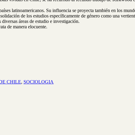
os países latinoamericanos. Su influencia se proyecta también en los mu
solidación de los estudios específicamente de género como una vertiente 
s diversas áreas de estudio e investigación.
rata de manera elocuente.
DE CHILE
,
SOCIOLOGIA