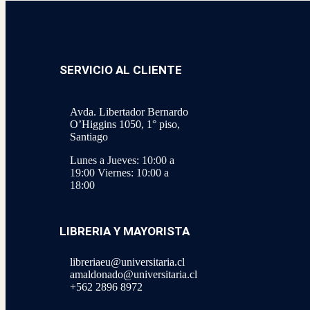
SERVICIO AL CLIENTE
Avda. Libertador Bernardo
O’Higgins 1050, 1° piso,
Santiago
Lunes a Jueves: 10:00 a
19:00
Viernes: 10:00 a
18:00
LIBRERIA Y MAYORISTA
libreriaeu@universitaria.cl
amaldonado@universitaria.cl
+562 2896 8972