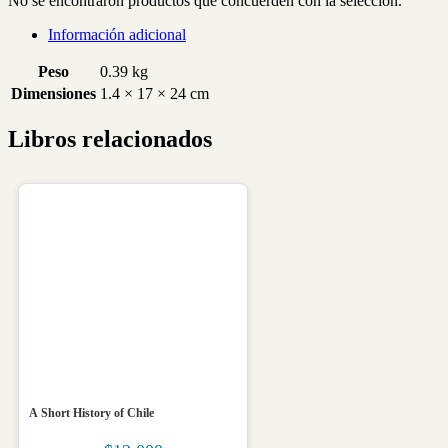
No se encontraron productos que concuerden con la selección.
Información adicional
Peso
0.39 kg
Dimensiones
1.4 × 17 × 24 cm
Libros relacionados
A Short History of Chile