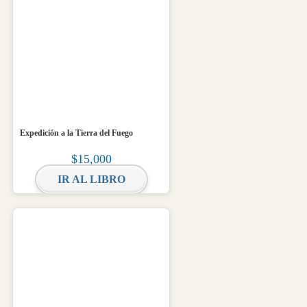
Expedición a la Tierra del Fuego
$
15,000
IR AL LIBRO