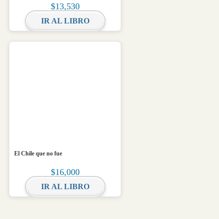
$
13,530
IR AL LIBRO
El Chile que no fue
$
16,000
IR AL LIBRO