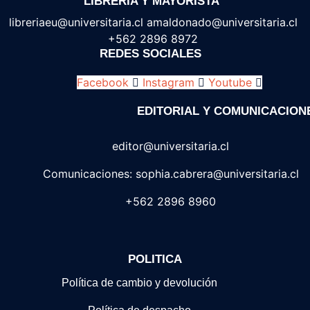
LIBRERIA Y MAYORISTA
libreriaeu@universitaria.cl amaldonado@universitaria.cl
+562 2896 8972
REDES SOCIALES
Facebook
Instagram
Youtube
EDITORIAL Y COMUNICACION
editor@universitaria.cl
Comunicaciones: sophia.cabrera@universitaria.cl
+562 2896 8960
POLITICA
Política de cambio y devolución