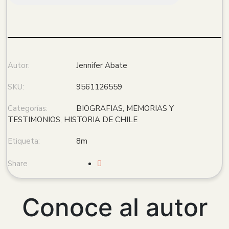
Autor:
Jennifer Abate
SKU:
9561126559
Categorías:
BIOGRAFIAS, MEMORIAS Y
TESTIMONIOS
,
HISTORIA DE CHILE
Etiqueta:
8m
Share
Conoce al autor