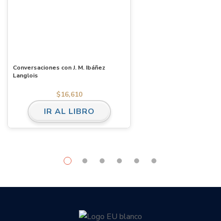
Conversaciones con J. M. Ibáñez
Langlois
$
16,610
IR AL LIBRO