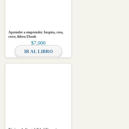
Aprender a emprender. Inspira, crea,
crece, lidera Ebook
$
7,000
IR AL LIBRO