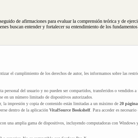
eguido de afirmaciones para evaluar la comprensión teórica y de ejerci
ienes buscan entender y fortalecer su entendimiento de los fundamentos 
ntizar el cumplimiento de los derechos de autor, les informamos sobre las restri
ta personal del usuario y no pueden ser compartidos, transferidos o vendidos a 
ne en un número limitado de dispositivos autorizados.
or, la impresión y copia de contenido están limitadas a un máximo de
20 página
erse dentro de la aplicación
VitalSource Bookshelf
. Para acceder es necesario 
 con una amplia gama de dispositivos, incluyendo computadoras con Windows 