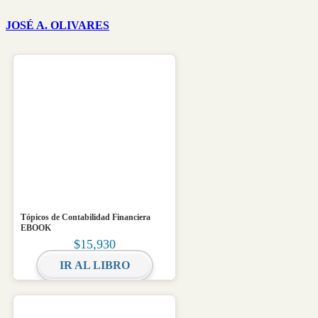
JOSÉ A. OLIVARES
Tópicos de Contabilidad Financiera
EBOOK
$
15,930
IR AL LIBRO