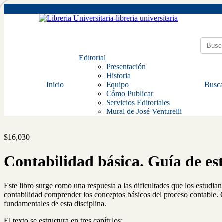
Editorial
Presentación
Historia
Inicio
Equipo
Busca
Cómo Publicar
Servicios Editoriales
Mural de José Venturelli
$
16,030
Contabilidad básica. Guía de e
Este libro surge como una respuesta a las dificultades que los estudian
contabilidad comprender los conceptos básicos del proceso contable. C
fundamentales de esta disciplina.
El texto se estructura en tres capítulos: