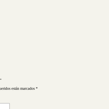
”
ueridos están marcados
*