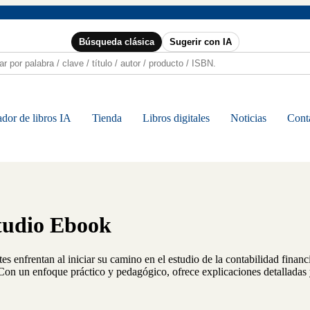
Búsqueda clásica
Sugerir con IA
dor de libros IA
Tienda
Libros digitales
Noticias
Cont
studio Ebook
tes enfrentan al iniciar su camino en el estudio de la contabilidad finan
on un enfoque práctico y pedagógico, ofrece explicaciones detalladas y 