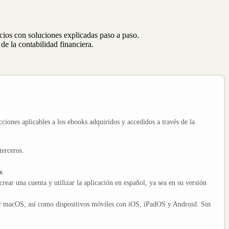
cios con soluciones explicadas paso a paso.
de la contabilidad financiera.
cciones aplicables a los ebooks adquiridos y accedidos a través de la
terceros.
s
.
crear una cuenta y utilizar la aplicación en español, ya sea en su versión
y macOS, así como dispositivos móviles con iOS, iPadOS y Android. Sin