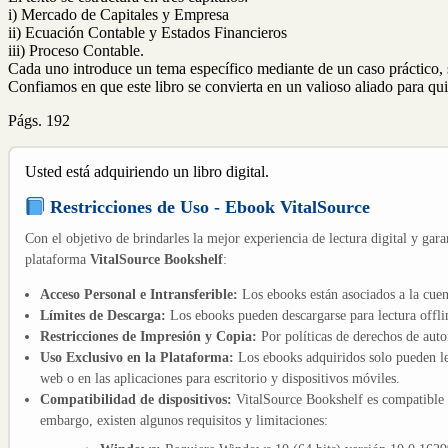
i) Mercado de Capitales y Empresa
ii) Ecuación Contable y Estados Financieros
iii) Proceso Contable.
Cada uno introduce un tema específico mediante de un caso práctico, s
Confiamos en que este libro se convierta en un valioso aliado para qu
Págs. 192
Usted está adquiriendo un libro digital.
Restricciones de Uso - Ebook VitalSource
Con el objetivo de brindarles la mejor experiencia de lectura digital y gara
plataforma
VitalSource Bookshelf
:
Acceso Personal e Intransferible:
Los ebooks están asociados a la cuen
Límites de Descarga:
Los ebooks pueden descargarse para lectura offli
Restricciones de Impresión y Copia:
Por políticas de derechos de aut
Uso Exclusivo en la Plataforma:
Los ebooks adquiridos solo pueden le
web o en las aplicaciones para escritorio y dispositivos móviles.
Compatibilidad de dispositivos:
VitalSource Bookshelf es compatible
embargo, existen algunos requisitos y limitaciones: