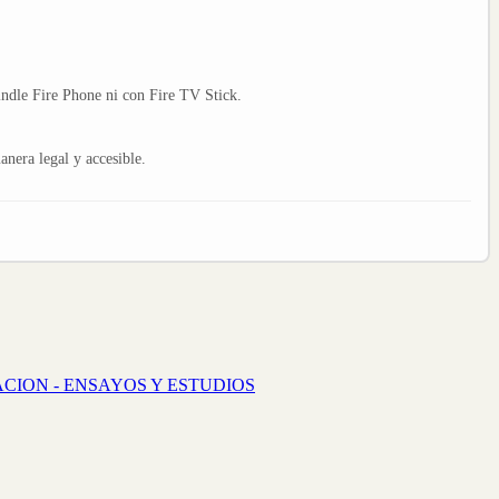
indle Fire Phone ni con Fire TV Stick.
nera legal y accesible.
CION - ENSAYOS Y ESTUDIOS