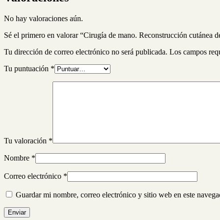
No hay valoraciones aún.
Sé el primero en valorar “Cirugía de mano. Reconstrucción cutánea de
Tu dirección de correo electrónico no será publicada.
Los campos req
Tu puntuación
*
Tu valoración
*
Nombre
*
Correo electrónico
*
Guardar mi nombre, correo electrónico y sitio web en este naveg