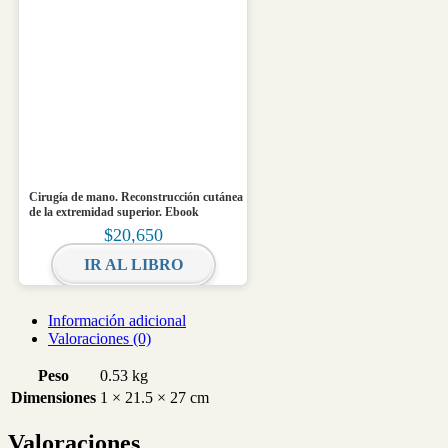
Cirugía de mano. Reconstrucción cutánea
de la extremidad superior. Ebook
$
20,650
IR AL LIBRO
Información adicional
Valoraciones (0)
Peso
0.53 kg
Dimensiones
1 × 21.5 × 27 cm
Valoraciones