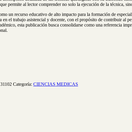
o que permite al lector comprender no solo la ejecución de la técnica, sin
omo un recurso educativo de alto impacto para la formación de especial
en el trabajo asistencial y docente, con el propósito de contribuir al p
démico, esta publicación busca consolidarse como una referencia impres
onal.
131102
Categoría:
CIENCIAS MEDICAS