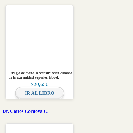
Cirugía de mano. Reconstrucción cutánea
de la extremidad superior. Ebook
$
20,650
IR AL LIBRO
Dr. Carlos Córdova C.