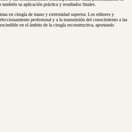
o también su aplicación práctica y resultados finales.
istas en cirugía de mano y extremidad superior. Los editores y
erfeccionamiento profesional y a la transmisión del conocimiento a las
cindible en el ámbito de la cirugía reconstructiva, aportando