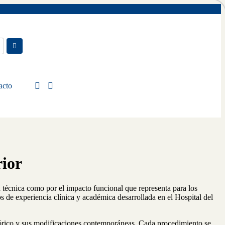
acto
rior
d técnica como por el impacto funcional que representa para los
os de experiencia clínica y académica desarrollada en el Hospital del
istórico y sus modificaciones contemporáneas. Cada procedimiento se