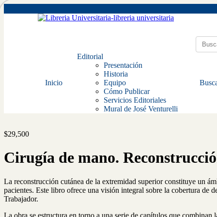
Editorial
Presentación
Historia
Inicio
Equipo
Busca
Cómo Publicar
Servicios Editoriales
Mural de José Venturelli
$
29,500
Cirugía de mano. Reconstrucció
La reconstrucción cutánea de la extremidad superior constituye un ámbi
pacientes. Este libro ofrece una visión integral sobre la cobertura de
Trabajador.
La obra se estructura en torno a una serie de capítulos que combinan 