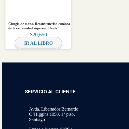
Cirugía de mano. Reconstrucción cutánea
de la extremidad superior. Ebook
$
20,650
IR AL LIBRO
SERVICIO AL CLIENTE
Avda. Libertador Bernardo
O’Higgins 1050, 1° piso,
Santiago