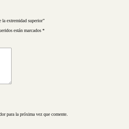
 la extremidad superior”
ueridos están marcados
*
ador para la próxima vez que comente.