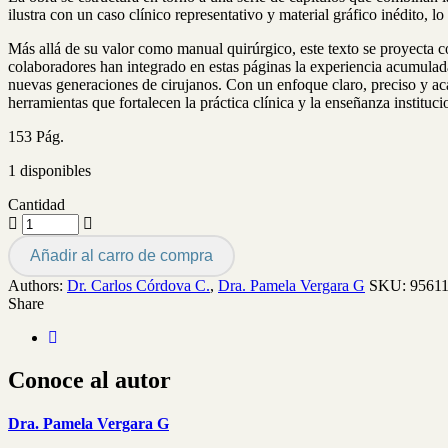
ilustra con un caso clínico representativo y material gráfico inédito, l
Más allá de su valor como manual quirúrgico, este texto se proyecta c
colaboradores han integrado en estas páginas la experiencia acumulada 
nuevas generaciones de cirujanos. Con un enfoque claro, preciso y aca
herramientas que fortalecen la práctica clínica y la enseñanza instituci
153 Pág.
1 disponibles
Cantidad
Añadir al carro de compra
Authors:
Dr. Carlos Córdova C.
,
Dra. Pamela Vergara G
SKU:
9561
Share
Conoce al autor
Dra. Pamela Vergara G