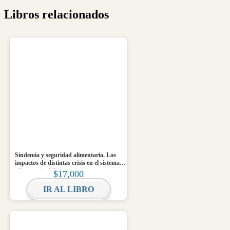
Libros relacionados
Sindemia y seguridad alimentaria. Los
impactos de distintas crisis en el sistema
alimentario chileno
$
17,000
IR AL LIBRO