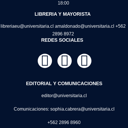
18:00
LIBRERIA Y MAYORISTA
libreriaeu@universitaria.cl amaldonado@universitaria.cl +562
2896 8972
REDES SOCIALES
EDITORIAL Y COMUNICACIONES
editor@universitaria.cl
Comunicaciones: sophia.cabrera@universitaria.cl
+562 2896 8960