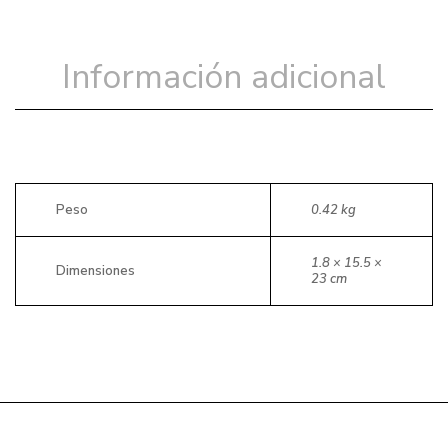
Información adicional
Peso
0.42 kg
1.8 × 15.5 ×
Dimensiones
23 cm