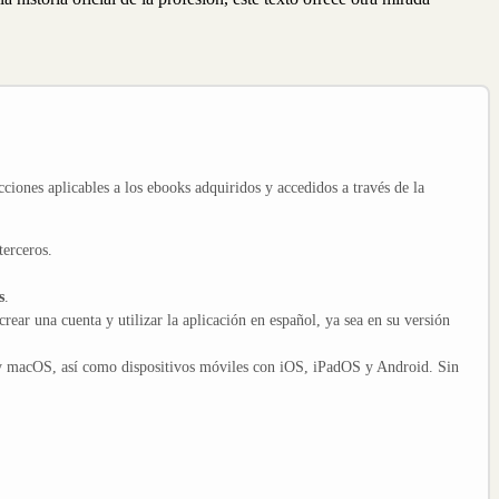
cciones aplicables a los ebooks adquiridos y accedidos a través de la
terceros.
s
.
crear una cuenta y utilizar la aplicación en español, ya sea en su versión
y macOS, así como dispositivos móviles con iOS, iPadOS y Android. Sin