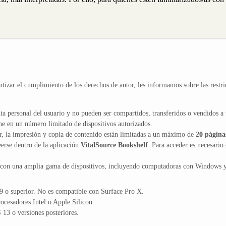
ntizar el cumplimiento de los derechos de autor, les informamos sobre las restri
ta personal del usuario y no pueden ser compartidos, transferidos o vendidos a 
ne en un número limitado de dispositivos autorizados.
or, la impresión y copia de contenido están limitadas a un máximo de
20 página
erse dentro de la aplicación
VitalSource Bookshelf
. Para acceder es necesario 
 con una amplia gama de dispositivos, incluyendo computadoras con Windows 
 o superior. No es compatible con Surface Pro X.
cesadores Intel o Apple Silicon.
13 o versiones posteriores.