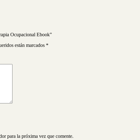
Terapia Ocupacional Ebook”
ueridos están marcados
*
ador para la próxima vez que comente.