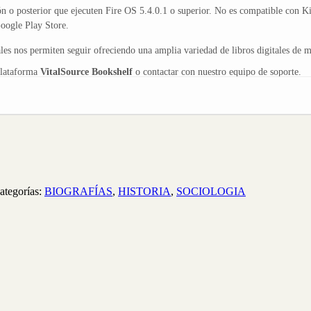
n o posterior que ejecuten Fire OS 5.4.0.1 o superior. No es compatible con K
ogle Play Store.
s nos permiten seguir ofreciendo una amplia variedad de libros digitales de ma
plataforma
VitalSource Bookshelf
o contactar con nuestro equipo de soporte.
ategorías:
BIOGRAFÍAS
,
HISTORIA
,
SOCIOLOGIA