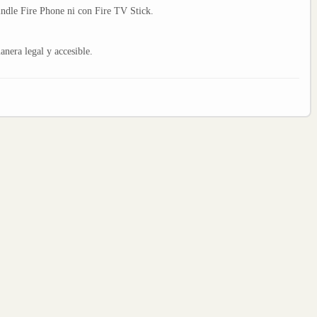
indle Fire Phone ni con Fire TV Stick.
nera legal y accesible.