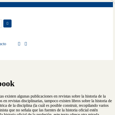
acto
book
as existen algunas publicaciones en revistas sobre la historia de la
en revistas disciplinarias, tampoco existen libros sobre la historia de
rica de la disciplina (la cuál es posible construir, recopilando varios
ista que no señala que las fuentes de la historia oficial estén
 historia oficial de la profesión, este texto ofrece otra mirada