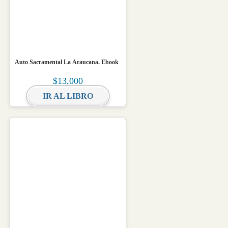
Auto Sacramental La Araucana. Ebook
$
13,000
IR AL LIBRO