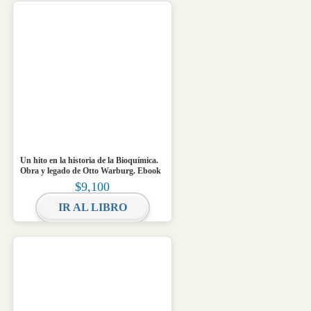
Un hito en la historia de la Bioquímica.
Obra y legado de Otto Warburg. Ebook
$
9,100
IR AL LIBRO