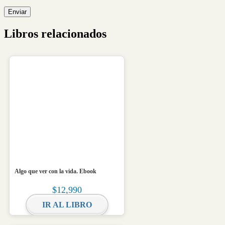
Libros relacionados
Algo que ver con la vida. Ebook
$
12,990
IR AL LIBRO