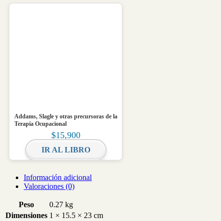
Addams, Slagle y otras precursoras de la
Terapia Ocupacional
$
15,900
IR AL LIBRO
Información adicional
Valoraciones (0)
Peso
0.27 kg
Dimensiones
1 × 15.5 × 23 cm