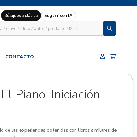
Búsqueda clásica
Sugerir con IA
CONTACTO
El Piano. Iniciación
do de las experiencias obtenidas con libros similares de