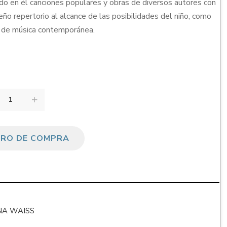
ido en él canciones populares y obras de diversos autores con
eño repertorio al alcance de las posibilidades del niño, como
 de música contemporánea.
RRO DE COMPRA
NA WAISS