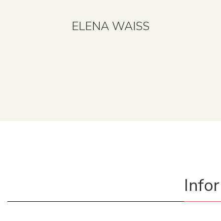
ELENA WAISS
Info