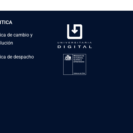
ITICA
tica de cambio y
lución
tica de despacho