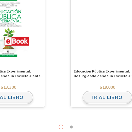
lica Experimental.
Educación Pública Experimental.
esde la Escuela-Centro
Resurgiendo desde la Escuela-C
Carén. Ebook
Experimental Carén
$
13,300
$
19,000
 AL LIBRO
IR AL LIBRO