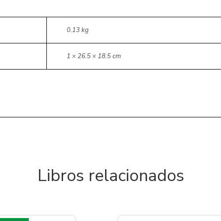
0.13 kg
1 × 26.5 × 18.5 cm
Libros relacionados