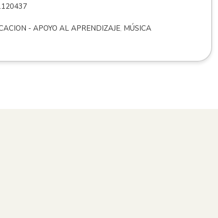
1120437
CACION - APOYO AL APRENDIZAJE
,
MÚSICA