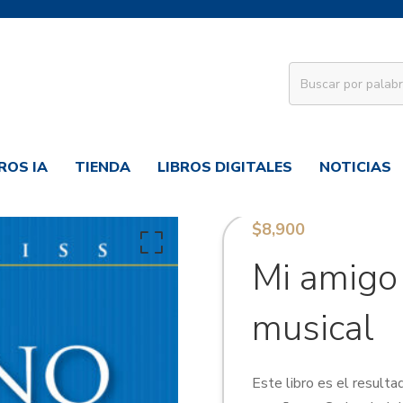
ROS IA
TIENDA
LIBROS DIGITALES
NOTICIAS
$
8,900
Mi amigo 
musical
Este libro es el resulta