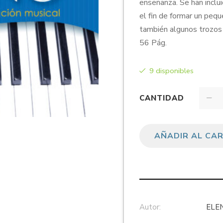
enseñanza. Se han inclu
el fin de formar un pequ
también algunos trozos
56 Pág.
9 disponibles
CANTIDAD
AÑADIR AL CA
Autor:
ELE