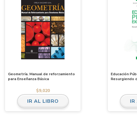
Geometría. Manual de reforzamiento
Educación Púb
para Enseñanza Básica
Resurgiendo d
Experimental 
$
9,020
IR AL LIBRO
IR