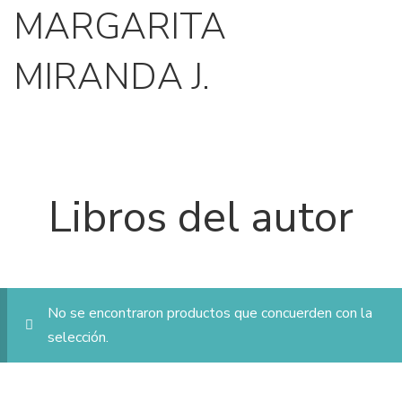
MARGARITA
MIRANDA J.
Libros del autor
No se encontraron productos que concuerden con la
selección.