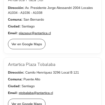
Dirección:
Av. Presidente Jorge Alessandri 2004 Locales
A1034 - A1036 - A1038
Comuna:
San Bernardo
Ciudad:
Santiago
Email:
plazasur@antartica.cl
Ver en Google Maps
Antartica Plaza Tobalaba
Dirección:
Camilo Henríquez 3296 Local B 121
Comuna:
Puente Alto
Ciudad:
Santiago
Email:
ptobalaba@antartica.cl
Ver en Google Maps