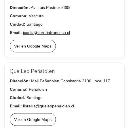
Dirección:
Av. Luis Pasteur 5399
Comuna:
Vitacura
Ciudad:
Santiago
Email:
jcortiz@libreriafrancesa.cl
Ver en Google Maps
Que Leo Peñalolen
Dirección:
Mall Peñañolen Consistoria 2100 Local 117
Comuna:
Peñalolen
Ciudad:
Santiago
Email:
librería@queleopenalolen.cl
Ver en Google Maps