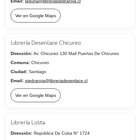
Email:
laguna@libreriapiedraroja.cl
Ver en Google Maps
Librería Desenlace Chicureo
Dirección:
Av. Chicureo 130 Mall Puertas De Chicureo
Comuna:
Chicureo
Ciudad:
Santiago
Email:
piedraroja@libreriadesenlace.cl
Ver en Google Maps
Librería Lolita
Dirección:
República De Cuba N° 1724