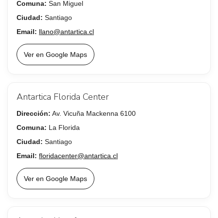
Comuna:
San Miguel
Ciudad:
Santiago
Email:
llano@antartica.cl
Ver en Google Maps
Antartica Florida Center
Dirección:
Av. Vicuña Mackenna 6100
Comuna:
La Florida
Ciudad:
Santiago
Email:
floridacenter@antartica.cl
Ver en Google Maps