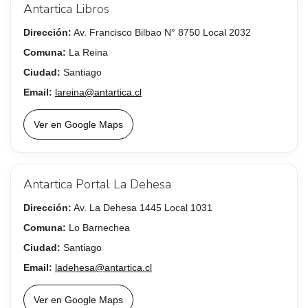
Antartica Libros
Dirección:
Av. Francisco Bilbao N° 8750 Local 2032
Comuna:
La Reina
Ciudad:
Santiago
Email:
lareina@antartica.cl
Ver en Google Maps
Antartica Portal La Dehesa
Dirección:
Av. La Dehesa 1445 Local 1031
Comuna:
Lo Barnechea
Ciudad:
Santiago
Email:
ladehesa@antartica.cl
Ver en Google Maps