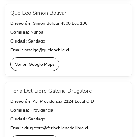
Que Leo Simon Bolivar
Dirección:
Simon Bolivar 4800 Loc 106
Comuna:
Ñuñoa
Ciudad:
Santiago
Email:
msalgo@queleochile.cl
Ver en Google Maps
Feria Del Libro Galeria Drugstore
Dirección:
Av. Providencia 2124 Local C-D
Comuna:
Providencia
Ciudad:
Santiago
Email:
drugstore@feriachilenadellibro.cl