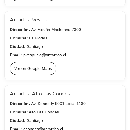
Antartica Vespucio
Dirección:
Av. Vicuña Mackenna 7300
Comuna:
La Florida
Ciudad:
Santiago
Email:
pvespucio@antartica.cl
Ver en Google Maps
Antartica Alto Las Condes
Dirección:
Av. Kennedy 9001 Local 1180
Comuna:
Alto Las Condes
Ciudad:
Santiago
Email:
acondes@antartica.cl