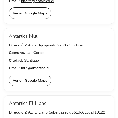
Email:
pnorte@antartica.cl
Ver en Google Maps
Antartica Mut
Dirección:
Avda. Apoquindo 2730 - 3Er Piso
Comuna:
Las Condes
Ciudad:
Santiago
Email:
mut@antartica.cl
Ver en Google Maps
Antartica El Llano
Dirección:
Av. El Llano Subercaseux 3519-A Local 10122