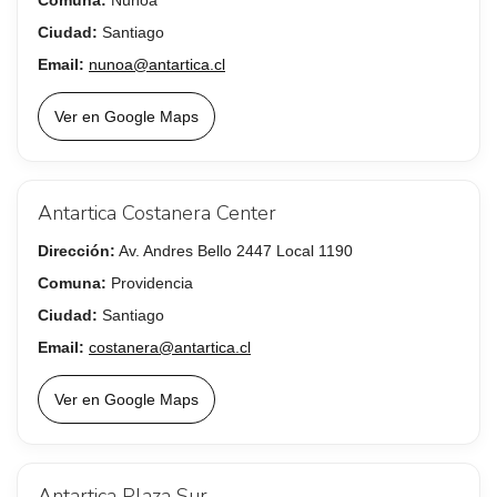
Comuna:
Ñuñoa
Ciudad:
Santiago
Email:
nunoa@antartica.cl
Ver en Google Maps
Antartica Costanera Center
Dirección:
Av. Andres Bello 2447 Local 1190
Comuna:
Providencia
Ciudad:
Santiago
Email:
costanera@antartica.cl
Ver en Google Maps
Antartica Plaza Sur