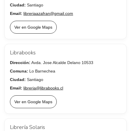
Ciudad:
Santiago
Email:
libreriaazafran@gmail.com
Ver en Google Maps
Librabooks
Dirección:
Avda. Jose Alcalde Delano 10533
Comuna:
Lo Barnechea
Ciudad:
Santiago
Email:
libreria@librabooks.cl
Ver en Google Maps
Librería Solaris