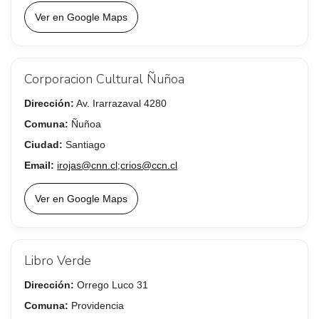
Ver en Google Maps
Corporacion Cultural Ñuñoa
Dirección:
Av. Irarrazaval 4280
Comuna:
Ñuñoa
Ciudad:
Santiago
Email:
irojas@cnn.cl;crios@ccn.cl
Ver en Google Maps
Libro Verde
Dirección:
Orrego Luco 31
Comuna:
Providencia