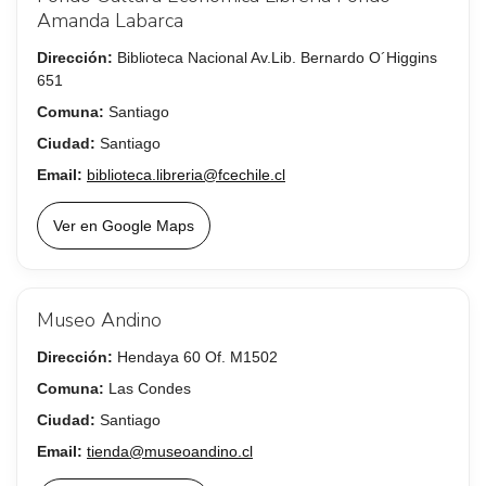
Amanda Labarca
Dirección:
Biblioteca Nacional Av.Lib. Bernardo O´Higgins
651
Comuna:
Santiago
Ciudad:
Santiago
Email:
biblioteca.libreria@fcechile.cl
Ver en Google Maps
Museo Andino
Dirección:
Hendaya 60 Of. M1502
Comuna:
Las Condes
Ciudad:
Santiago
Email:
tienda@museoandino.cl