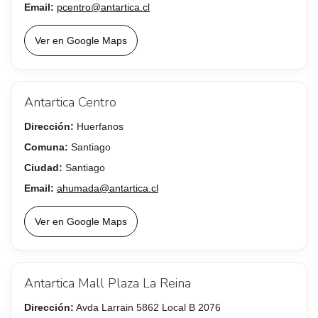
Email:
pcentro@antartica.cl
Ver en Google Maps
Antartica Centro
Dirección:
Huerfanos
Comuna:
Santiago
Ciudad:
Santiago
Email:
ahumada@antartica.cl
Ver en Google Maps
Antartica Mall Plaza La Reina
Dirección:
Avda Larrain 5862 Local B 2076