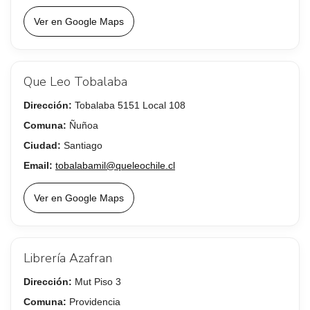
Ver en Google Maps
Que Leo Tobalaba
Dirección:
Tobalaba 5151 Local 108
Comuna:
Ñuñoa
Ciudad:
Santiago
Email:
tobalabamil@queleochile.cl
Ver en Google Maps
Librería Azafran
Dirección:
Mut Piso 3
Comuna:
Providencia