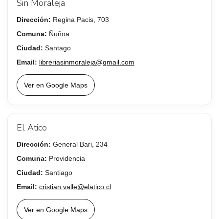
Sin Moraleja
Dirección:
Regina Pacis, 703
Comuna:
Ñuñoa
Ciudad:
Santago
Email:
libreriasinmoraleja@gmail.com
Ver en Google Maps
El Atico
Dirección:
General Bari, 234
Comuna:
Providencia
Ciudad:
Santiago
Email:
cristian.valle@elatico.cl
Ver en Google Maps