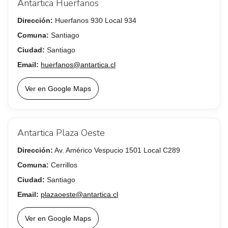
Antartica Huerfanos
Dirección:
Huerfanos 930 Local 934
Comuna:
Santiago
Ciudad:
Santiago
Email:
huerfanos@antartica.cl
Ver en Google Maps
Antartica Plaza Oeste
Dirección:
Av. Américo Vespucio 1501 Local C289
Comuna:
Cerrillos
Ciudad:
Santiago
Email:
plazaoeste@antartica.cl
Ver en Google Maps