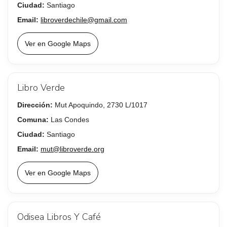
Ciudad:
Santiago
Email:
libroverdechile@gmail.com
Ver en Google Maps
Libro Verde
Dirección:
Mut Apoquindo, 2730 L/1017
Comuna:
Las Condes
Ciudad:
Santiago
Email:
mut@libroverde.org
Ver en Google Maps
Odisea Libros Y Café