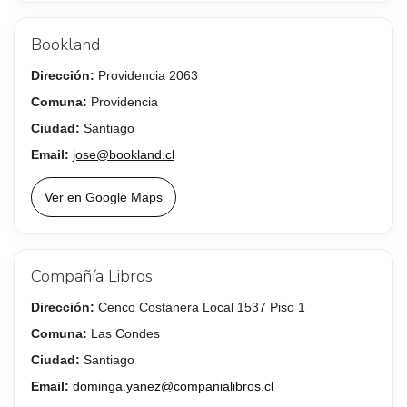
Bookland
Dirección:
Providencia 2063
Comuna:
Providencia
Ciudad:
Santiago
Email:
jose@bookland.cl
Ver en Google Maps
Compañía Libros
Dirección:
Cenco Costanera Local 1537 Piso 1
Comuna:
Las Condes
Ciudad:
Santiago
Email:
dominga.yanez@companialibros.cl