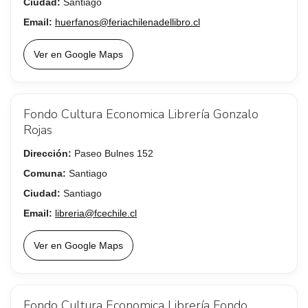
Ciudad:
Santiago
Email:
huerfanos@feriachilenadellibro.cl
Ver en Google Maps
Fondo Cultura Economica Librería Gonzalo
Rojas
Dirección:
Paseo Bulnes 152
Comuna:
Santiago
Ciudad:
Santiago
Email:
libreria@fcechile.cl
Ver en Google Maps
Fondo Cultura Economica Librería Fondo