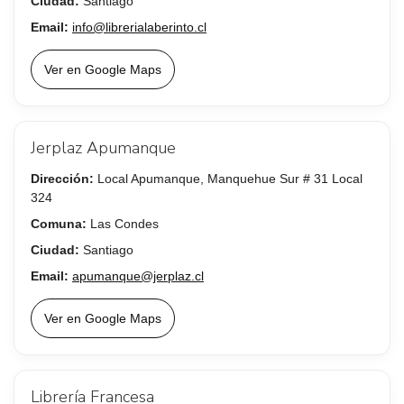
Ciudad:
Santiago
Email:
info@librerialaberinto.cl
Ver en Google Maps
Jerplaz Apumanque
Dirección:
Local Apumanque, Manquehue Sur # 31 Local
324
Comuna:
Las Condes
Ciudad:
Santiago
Email:
apumanque@jerplaz.cl
Ver en Google Maps
Librería Francesa