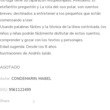
tortuga tiene su caparazón resquebrajado, Avesaurio, El
elefantito preguntón y La cola del oso polar, son cuentos
breves, destinados a entretener a los pequeños que están
comenzando a leer.
Usando palabras fáciles y la técnica de la línea controlada, los
niños y niñas podrán fácilmente disfrutar de estos cuentos,
comprender y gozar con los textos y personajes.
Edad sugerida: Desde los 8 años.
Ilustraciones de Andrés Julián.
AGOTADO
Autor:
CONDEMARIN, MABEL
SKU:
9561122499
Share