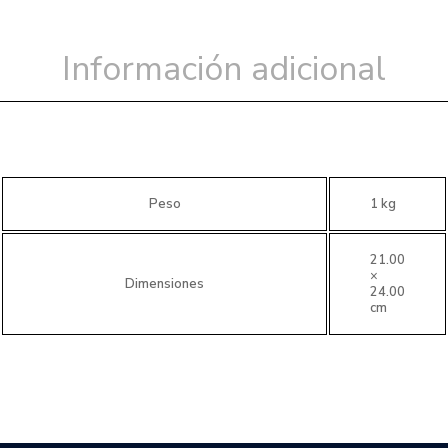
Información adicional
Peso
1 kg
21.00
×
Dimensiones
24.00
cm