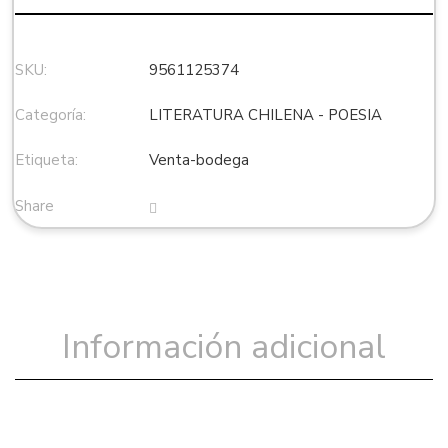
SKU:
9561125374
Categoría:
LITERATURA CHILENA - POESIA
Etiqueta:
Venta-bodega
Share
Información adicional