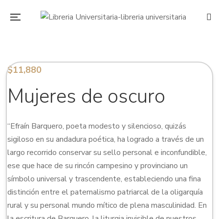
$
11,880
Mujeres de oscuro
“Efraín Barquero, poeta modesto y silencioso, quizás
sigiloso en su andadura poética, ha logrado a través de un
largo recorrido conservar su sello personal e inconfundible,
ese que hace de su rincón campesino y provinciano un
símbolo universal y trascendente, estableciendo una fina
distinción entre el paternalismo patriarcal de la oligarquía
rural y su personal mundo mítico de plena masculinidad. En
la escritura de Barquero, la liturgia invisible de nuestros