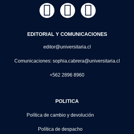
EDITORIAL Y COMUNICACIONES
editor@universitaria.cl
Comunicaciones: sophia.cabrera@universitaria.cl
+562 2896 8960
POLITICA
Política de cambio y devolución
Política de despacho