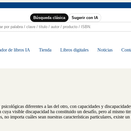
Búsqueda clásica
Sugerir con IA
dor de libros IA
Tienda
Libros digitales
Noticias
Cont
y psicológicas diferentes a las del otro, con capacidades y discapacidades
 cuya visible discapacidad ha constituido un desafío, pero al mismo ti
 no importa cuáles sean nuestras características particulares, existe un