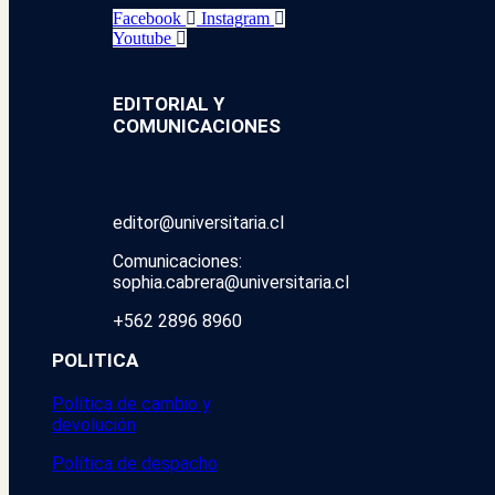
Facebook
Instagram
Youtube
EDITORIAL Y
COMUNICACIONES
editor@universitaria.cl
Comunicaciones:
sophia.cabrera@universitaria.cl
+562 2896 8960
POLITICA
Política de cambio y
devolución
Política de despacho