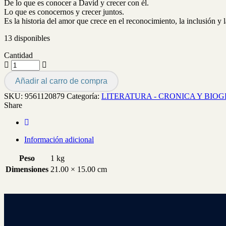
De lo que es conocer a David y crecer con él.
Lo que es conocernos y crecer juntos.
Es la historia del amor que crece en el reconocimiento, la inclusión y l
13 disponibles
Cantidad
Añadir al carro de compra
SKU:
9561120879
Categoría:
LITERATURA - CRONICA Y BIO
Share
Información adicional
Peso
1 kg
Dimensiones
21.00 × 15.00 cm