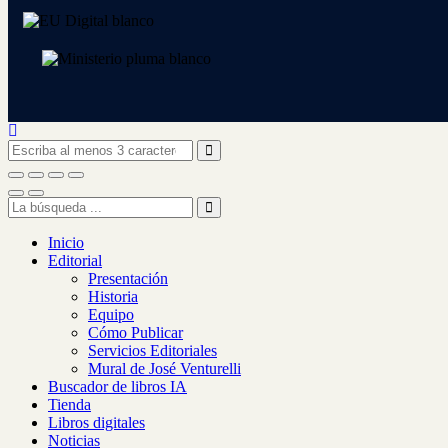
Inicio
Editorial
Presentación
Historia
Equipo
Cómo Publicar
Servicios Editoriales
Mural de José Venturelli
Buscador de libros IA
Tienda
Libros digitales
Noticias