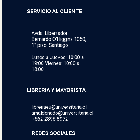
SERVICIO AL CLIENTE
Avda. Libertador
Bernardo O’Higgins 1050,
1° piso, Santiago
Lunes a Jueves: 10:00 a
19:00
Viernes: 10:00 a
18:00
LIBRERIA Y MAYORISTA
libreriaeu@universitaria.cl
amaldonado@universitaria.cl
+562 2896 8972
REDES SOCIALES