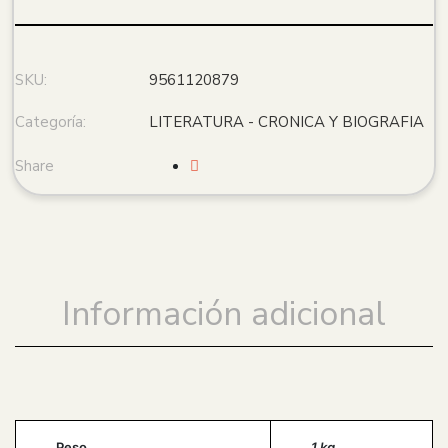
SKU:
9561120879
Categoría:
LITERATURA - CRONICA Y BIOGRAFIA
Share
Información adicional
Peso
1 kg