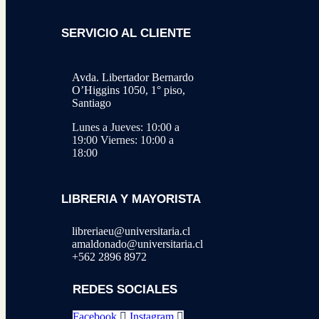
SERVICIO AL CLIENTE
Avda. Libertador Bernardo
O’Higgins 1050, 1° piso,
Santiago
Lunes a Jueves: 10:00 a
19:00
Viernes: 10:00 a
18:00
LIBRERIA Y MAYORISTA
libreriaeu@universitaria.cl
amaldonado@universitaria.cl
+562 2896 8972
REDES SOCIALES
Facebook
Instagram