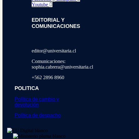
Youtube
EDITORIAL Y
COMUNICACIONES
editor@universitaria.cl
Comunicaciones:
sophia.cabrera@universitaria.cl
+562 2896 8960
POLITICA
Política de cambio y
devolución
Política de despacho