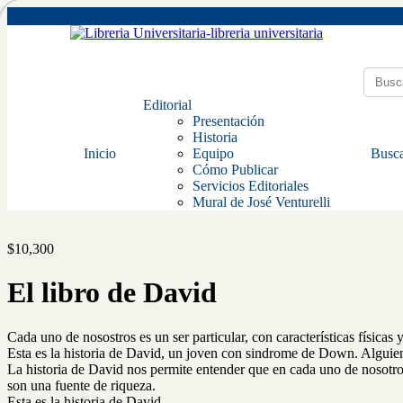
Editorial
Presentación
Historia
Inicio
Equipo
Busca
Cómo Publicar
Servicios Editoriales
Mural de José Venturelli
$
10,300
El libro de David
Cada uno de nosostros es un ser particular, con características físicas 
Esta es la historia de David, un joven con sindrome de Down. Alguien
La historia de David nos permite entender que en cada uno de nosotros,
son una fuente de riqueza.
Esta es la historia de David.