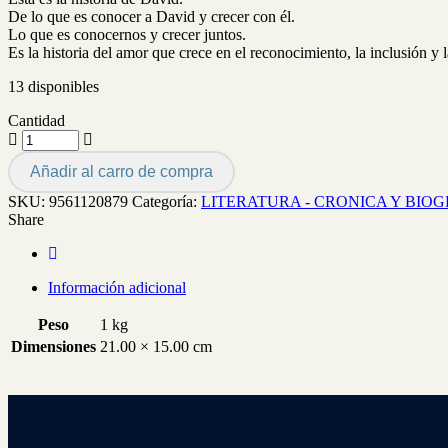
De lo que es conocer a David y crecer con él.
Lo que es conocernos y crecer juntos.
Es la historia del amor que crece en el reconocimiento, la inclusión y l
13 disponibles
Cantidad
Añadir al carro de compra
SKU:
9561120879
Categoría:
LITERATURA - CRONICA Y BIO
Share
Información adicional
Peso
1 kg
Dimensiones
21.00 × 15.00 cm