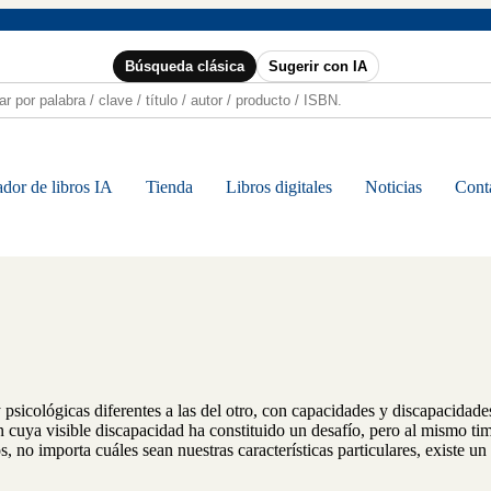
Búsqueda clásica
Sugerir con IA
dor de libros IA
Tienda
Libros digitales
Noticias
Cont
y psicológicas diferentes a las del otro, con capacidades y discapacidades
 cuya visible discapacidad ha constituido un desafío, pero al mismo ti
 no importa cuáles sean nuestras características particulares, existe un